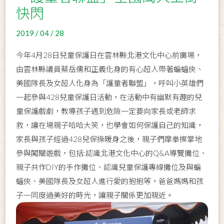
快閃
2019 / 04 / 28
今年4月28日兒童保護日在雲林縣北港文化中心前廣場，
由雲林縣議員蔡岳儒和正義化身的有心超人帶著蝙蝠俠、
美國隊長及女超人化身為「護童者聯盟」，呼叫小英雄們
一起參與428兒童保護日活動，在活動中有幽默有趣的兒
童保護戲劇，教導孩子遇到危險一定要向家長或老師求
救，讓在場親子哈哈大笑，也學會如何保護自己的知識，
家長與孩子經過428兒保操暖身之後，親子們摩拳擦掌地
參與闖關遊戲，包括:認識北港文化中心的Q&A導覽攤位、
親子共作DIY的手作攤位、認識兒童保護專線攤位及與蝙
蝠俠、美國隊長及女超人進行愛的抱抱等，爸爸媽媽和孩
子一同度過美好的時光，讓親子關係更加親近。