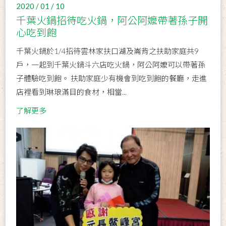
2020 / 01 / 10
千葉火鍋招待吃火鍋，阿公阿嬤帶著孫子開
心吃到飽
千葉火鍋於1/4招待雲林家扶口湖及崙背之扶助家庭共9
戶，一起到千葉火鍋斗六店吃火鍋，阿公阿嬤可以帶著孫
子體驗吃到飽。 扶助家庭少有機會到吃到飽的餐廳，走進
店裡看到琳琅滿目的食材，相當...
了解更多