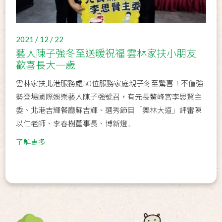
2021 / 12 / 22
藝人陳子強冬至送暖祝福 雲林家扶小朋友
歡喜長大一歲
雲林家扶北港服務處50位服務家庭親子冬至驚喜！不僅強
勢登場國際娛樂藝人陳子強號召，有元長鰲峰宮李思賢主
委、北港吉輝餐廳蘇吉輝、選秀節目「舞林大道」評審陳
以仁老師、李春樹董事長、博新燈...
了解更多