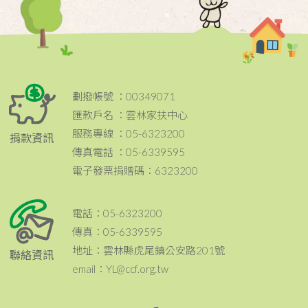
劃撥帳號 ：00349071
匯款戶名 ：雲林家扶中心
服務專線 ：05-6323200
捐款資訊
傳真電話 ：05-6339595
電子發票捐贈碼：6323200
電話：05-6323200
傳真：05-6339595
地址：雲林縣虎尾鎮公安路201號
聯絡資訊
email：YL@ccf.org.tw