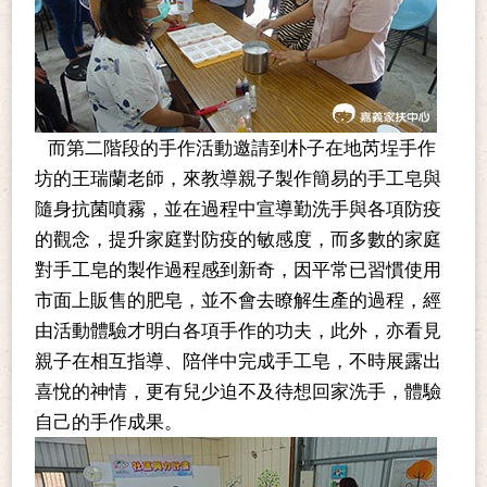
而第二階段的手作活動邀請到朴子在地芮埕手作
坊的王瑞蘭老師，來教導親子製作簡易的手工皂與
隨身抗菌噴霧，並在過程中宣導勤洗手與各項防疫
的觀念，提升家庭對防疫的敏感度，而多數的家庭
對手工皂的製作過程感到新奇，因平常已習慣使用
市面上販售的肥皂，並不會去瞭解生產的過程，經
由活動體驗才明白各項手作的功夫，此外，亦看見
親子在相互指導、陪伴中完成手工皂，不時展露出
喜悅的神情，更有兒少迫不及待想回家洗手，體驗
自己的手作成果。