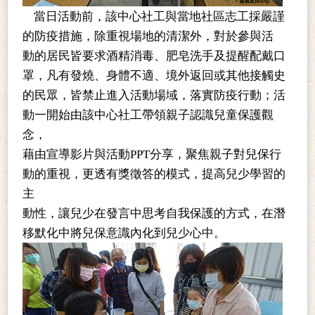
當日活動前，該中心社工與當地社區志工採嚴謹
的防疫措施，除重視場地的清潔外，對於參與活
動的居民皆要求酒精消毒、肥皂洗手及提醒配戴口
罩，凡有發燒、身體不適、境外返回或其他接觸史
的民眾，皆禁止進入活動場域，落實防疫行動；活
動一開始由該中心社工帶領親子認識兒童保護觀
念，
藉由宣導影片與活動PPT
分享，聚焦親子對兒保行
動的重視，更透有獎徵答的模式，提高兒少學習的
主
動性，讓兒少在發言中思考自我保護的方式，在潛
移默化中將兒保意識內化到兒少心中。