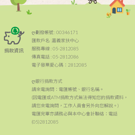
ღ劃撥帳號 : 00346171
匯款戶名 :嘉義家扶中心
服務專線 : 05-2812085
捐款資訊
傳真電話 : 05-2812086
電子發票愛心碼：2812085
ღ銀行捐款方式
請來電詢問：電匯帳號、銀行名稱。
(因電匯或ATM捐款方式無法得知您的捐款資料，
請您來電詢問，工作人員會另外向您解說。)
電匯完畢亦請務必與本中心會計聯絡：電話
(05)2812085