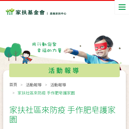
活動報導
首頁
活動報導
活動報導
家扶社區來防疫 手作肥皂護家園
家扶社區來防疫 手作肥皂護家
園