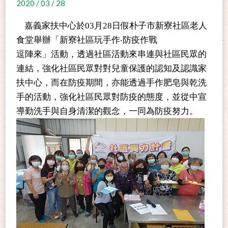
2020 / 03 / 28
嘉義家扶中心於03
月
28
日假朴子市新寮社區老人
食堂舉辦「新寮社區玩手作‧防疫作戰
逗陣來」活動，透過社區活動來串連與社區民眾的
連結，強化社區民眾對對兒童保護的認知及認識家
扶中心，而在防疫期間，亦能透過手作肥皂與乾洗
手的活動，強化社區民眾對防疫的態度，並從中宣
導勤洗手與自身清潔的觀念，一同為防疫努力。