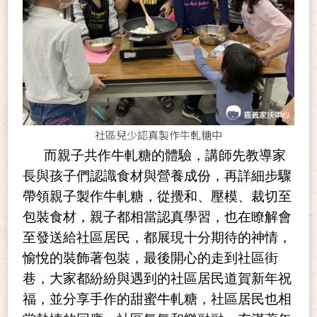
社區兒少認真製作牛軋糖中
而親子共作牛軋糖的體驗，講師先教導家
長與孩子們認識食材與營養成份，再詳細步驟
帶領親子製作牛軋糖，從攪和、壓模、裁切至
包裝食材，親子都相當認真學習，也在瞭解會
至發送給社區居民，都展現十分期待的神情，
愉悅的裝飾著包裝，最後開心的走到社區街
巷，大家都紛紛與遇到的社區居民道賀新年祝
福，並分享手作的甜蜜牛軋糖，社區居民也相