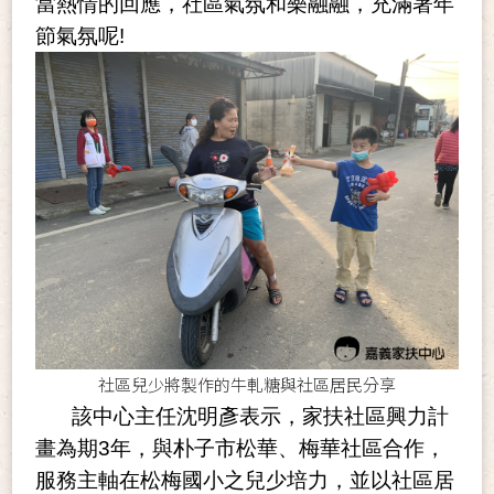
當熱情的回應，社區氣氛和樂融融，充滿著年
節氣氛呢!
社區兒少將製作的牛軋糖與社區居民分享
該中心主任沈明彥表示，家扶社區興力計
畫為期3年，與朴子市松華、梅華社區合作，
服務主軸在松梅國小之兒少培力，並以社區居