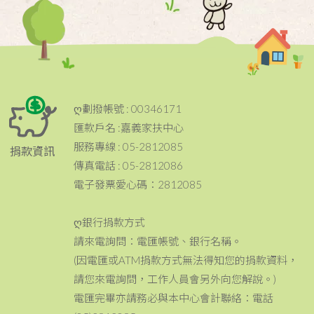
ღ劃撥帳號 : 00346171
匯款戶名 :嘉義家扶中心
服務專線 : 05-2812085
捐款資訊
傳真電話 : 05-2812086
電子發票愛心碼：2812085
ღ銀行捐款方式
請來電詢問：電匯帳號、銀行名稱。
(因電匯或ATM捐款方式無法得知您的捐款資料，
請您來電詢問，工作人員會另外向您解說。)
電匯完畢亦請務必與本中心會計聯絡：電話