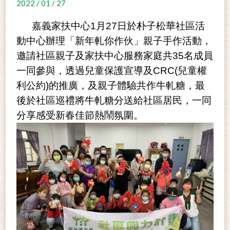
2022 / 01 / 27
嘉義家扶中心1月27日於朴子松華社區活
動中心辦理「新年軋你作伙」親子手作活動，
邀請社區親子及家扶中心服務家庭共35名成員
一同參與，透過兒童保護宣導及CRC(兒童權
利公約)的推廣，及親子體驗共作牛軋糖，最
後於社區巡禮將牛軋糖分送給社區居民，一同
分享感受新春佳節熱鬧氛圍。