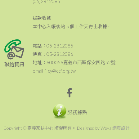
(05)2812085
捐款收據
本中心入帳後約 5 個工作天寄出收據。
電話：05-2812085
傳真：05-2812086
地址：600056嘉義市西區保安四路52號
聯絡資訊
email：cy@ccf.org.tw
服務據點
Copyright © 嘉義家扶中心 版權所有。 Designed by Weya
網頁設計