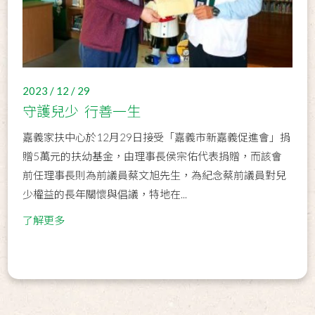
2023 / 12 / 29
守護兒少 行善一生
嘉義家扶中心於12月29日接受「嘉義市新嘉義促進會」捐
贈5萬元的扶幼基金，由理事長侯宗佑代表捐贈，而該會
前任理事長則為前議員蔡文旭先生，為紀念蔡前議員對兒
少權益的長年關懷與倡議，特地在...
了解更多