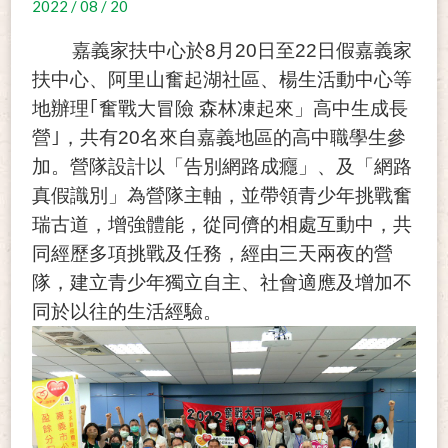
2022 / 08 / 20
嘉義家扶中心於8月20日至22日假嘉義家
扶中心、阿里山奮起湖社區、楊生活動中心等
地辦理｢奮戰大冒險 森林凍起來」高中生成長
營｣，共有20名來自嘉義地區的高中職學生參
加。營隊設計以「告別網路成癮」、及「網路
真假識別」為營隊主軸，並帶領青少年挑戰奮
瑞古道，增強體能，從同儕的相處互動中，共
同經歷多項挑戰及任務，經由三天兩夜的營
隊，建立青少年獨立自主、社會適應及增加不
同於以往的生活經驗。