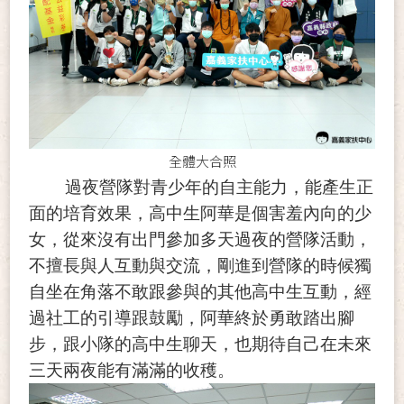
全體大合照
過夜營隊對青少年的自主能力，能產生正
面的培育效果，高中生阿華是個害羞內向的少
女，從來沒有出門參加多天過夜的營隊活動，
不擅長與人互動與交流，剛進到營隊的時候獨
自坐在角落不敢跟參與的其他高中生互動，經
過社工的引導跟鼓勵，阿華終於勇敢踏出腳
步，跟小隊的高中生聊天，也期待自己在未來
三天兩夜能有滿滿的收穫。