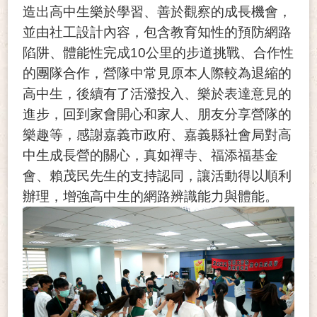
造出高中生樂於學習、善於觀察的成長機會，
並由社工設計內容，包含教育知性的預防網路
陷阱、體能性完成10公里的步道挑戰、合作性
的團隊合作，營隊中常見原本人際較為退縮的
高中生，後續有了活潑投入、樂於表達意見的
進步，回到家會開心和家人、朋友分享營隊的
樂趣等，感謝嘉義市政府、嘉義縣社會局對高
中生成長營的關心，真如禪寺、福添福基金
會、賴茂民先生的支持認同，讓活動得以順利
辦理，增強高中生的網路辨識能力與體能。