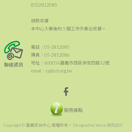
(05)2812085
捐款收據
本中心入帳後約 5 個工作天寄出收據。
電話：05-2812085
傳真：05-2812086
地址：600056嘉義市西區保安四路52號
聯絡資訊
email：cy@ccf.org.tw
服務據點
Copyright © 嘉義家扶中心 版權所有。 Designed by Weya
網頁設計