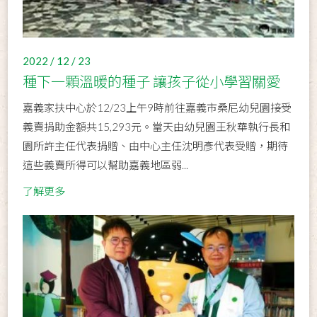
2022 / 12 / 23
種下一顆溫暖的種子 讓孩子從小學習關愛
嘉義家扶中心於12/23上午9時前往嘉義市桑尼幼兒園接受
義賣捐助金額共15,293元。當天由幼兒園王秋華執行長和
園所許主任代表捐贈、由中心主任沈明彥代表受贈，期待
這些義賣所得可以幫助嘉義地區弱...
了解更多