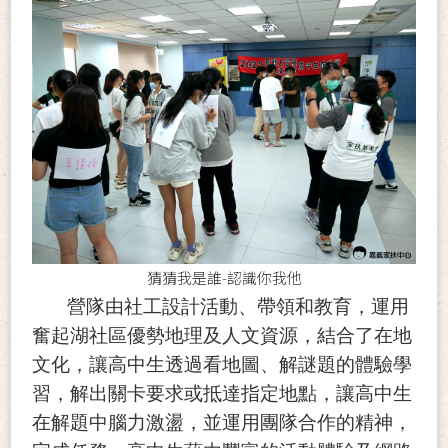
猜猜我是誰-認識你我他
營隊由社工設計活動、帶領和教育，運用
奮起湖社區優勢地理及人文資源，結合了在地
文化，讓高中生透過看地圖、解謎題的體驗學
習，解出關卡要求或抵達指定地點，讓高中生
在解題中腦力激盪，並運用團隊合作的精神，