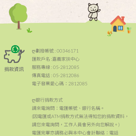
ღ劃撥帳號 : 00346171
匯款戶名 :嘉義家扶中心
服務專線 : 05-2812085
捐款資訊
傳真電話 : 05-2812086
電子發票愛心碼：2812085
ღ銀行捐款方式
請來電詢問：電匯帳號、銀行名稱。
(因電匯或ATM捐款方式無法得知您的捐款資料，
請您來電詢問，工作人員會另外向您解說。)
電匯完畢亦請務必與本中心會計聯絡：電話