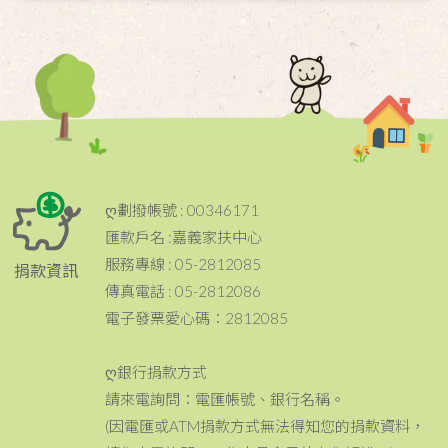
ღ劃撥帳號 : 00346171
匯款戶名 :嘉義家扶中心
服務專線 : 05-2812085
捐款資訊
傳真電話 : 05-2812086
電子發票愛心碼：2812085
ღ銀行捐款方式
請來電詢問：電匯帳號、銀行名稱。
(因電匯或ATM捐款方式無法得知您的捐款資料，