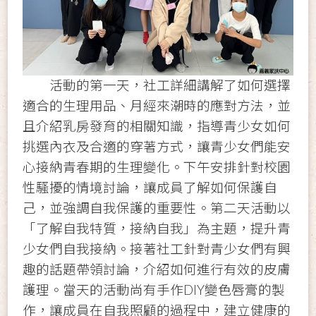
活動的第一天，社工詳細講解了如何選擇
適合的生理用品、月經來潮時的應對方法，並
且介紹乳房發育的相關知識，指導青少女如何
挑選內衣及合適的穿著方式，讓青少女們能安
心接納青春期的生理變化。下午安排針對校園
性騷擾的情境討論，讓成員了解如何保護自
己，並強調自我保護的重要性。第二天活動以
「了解自我特質，接納自我」為主題，提升青
少女們自我接納。接著社工針對青少女們有興
趣的話題帶領討論，介紹如何進行有效的皮膚
護理。當天的活動尚有手作DIY變色唇膏的製
作，讓成員在自我照顧的過程中，建立健康的