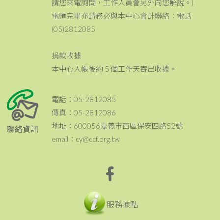
請您來電詢問，工作人員會另外向您解說。)
電匯完畢亦請務必與本中心會計聯絡：電話
(05)2812085
捐款收據
本中心入帳後約 5 個工作天寄出收據。
電話：05-2812085
傳真：05-2812086
地址：600056嘉義市西區保安四路52號
聯絡資訊
email：cy@ccf.org.tw
服務據點