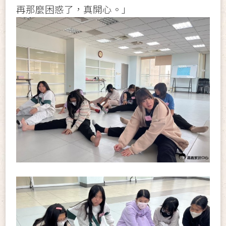
再那麼困惑了，真開心。」