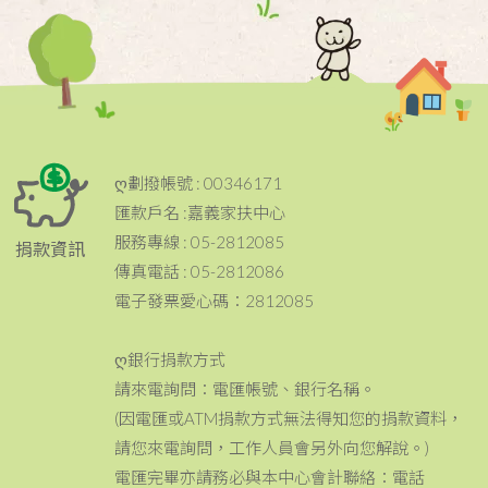
ღ劃撥帳號 : 00346171
匯款戶名 :嘉義家扶中心
服務專線 : 05-2812085
捐款資訊
傳真電話 : 05-2812086
電子發票愛心碼：2812085
ღ銀行捐款方式
請來電詢問：電匯帳號、銀行名稱。
(因電匯或ATM捐款方式無法得知您的捐款資料，
請您來電詢問，工作人員會另外向您解說。)
電匯完畢亦請務必與本中心會計聯絡：電話