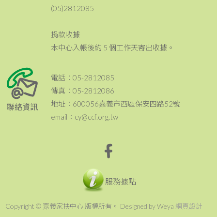
(05)2812085
捐款收據
本中心入帳後約 5 個工作天寄出收據。
電話：05-2812085
傳真：05-2812086
地址：600056嘉義市西區保安四路52號
聯絡資訊
email：cy@ccf.org.tw
服務據點
Copyright © 嘉義家扶中心 版權所有。 Designed by Weya
網頁設計