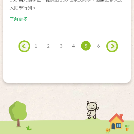
入助學行列。
了解更多
1
2
3
4
5
6