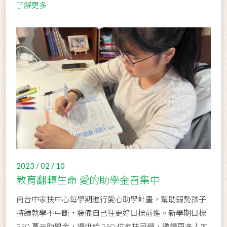
了解更多
2023 / 02 / 10
教育翻轉生命 愛的助學金召集中
南台中家扶中心每學期進行愛心助學計畫，幫助弱勢孩子
持續就學不中斷，裝備自己往更好目標前進。新學期目標
350 萬元助學金，提供給 250 位家扶同學，邀請更多人加