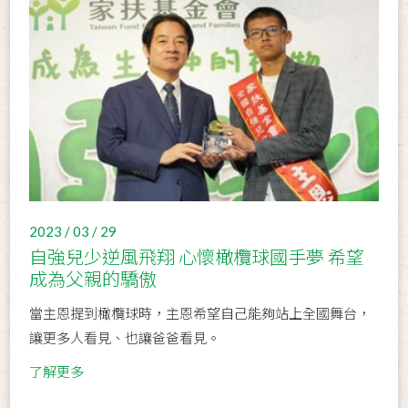
2023 / 03 / 29
自強兒少逆風飛翔 心懷橄欖球國手夢 希望
成為父親的驕傲
當主恩提到橄欖球時，主恩希望自己能夠站上全國舞台，
讓更多人看見、也讓爸爸看見。
了解更多