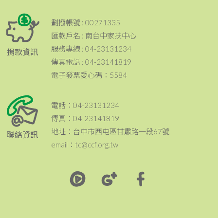
劃撥帳號 : 00271335
匯款戶名 : 南台中家扶中心
服務專線 : 04-23131234
捐款資訊
傳真電話 : 04-23141819
電子發票愛心碼：5584
電話：04-23131234
傳真：04-23141819
地址：台中市西屯區甘肅路一段67號
聯絡資訊
email：tc@ccf.org.tw