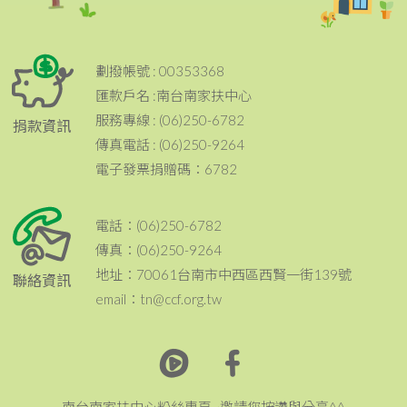
劃撥帳號 : 00353368
匯款戶名 :南台南家扶中心
服務專線 : (06)250-6782
捐款資訊
傳真電話 : (06)250-9264
電子發票捐贈碼：6782
電話：(06)250-6782
傳真：(06)250-9264
地址：70061台南市中西區西賢一街139號
聯絡資訊
email：tn@ccf.org.tw