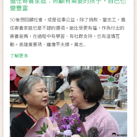
擔任寄養家庭：照顧有需要的孩子，自己也
變豐富
50後想回饋社會，或是從事公益，除了捐款、當志工，擔
任寄養家庭也是不錯的選項。施比受更有福，作為付出的
寄養爸媽，在過程中有學習、有社群支持，也有溫情互
動。高雄黃憲琇、龐偉平夫婦，黃志...
了解更多