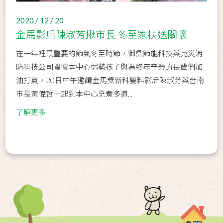
2020 / 12 / 20
金馬影后陳淑芳揪市長 冬至家扶送關懷
在一年裡最重要的節氣冬至時節，御鼎節能科技與克災消
防科技公司關懷本中心弱勢孩子與為終年辛勞的長輩們加
油打氣，20日中午邀請金馬獎新科雙料影后陳淑芳與台南
市長黃偉哲一起到本中心烹煮多道...
了解更多