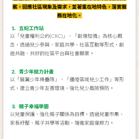
案，回應社區現象及需求，並著重在地特色，落實服
務在地化。
1. 五妃工作站
以「兒童權利公約(CRC)」、「創傷知情」為核心概
念，透過兒少參與、家庭共學、社區互動等形式，創
造共融、共好的社區平台與社會願景。
2. 青少年給力計畫
以「展翼少年棒壘隊」、「邊陲區域兒少工作」等形
式，建立青少年友善環境，強化兒少風險預防。
3. 親子幸福學園
以兒童保護、強化親子關係為目標，透過兒童市集、
家長紓壓、親子共學等活動，增進家庭復原力。