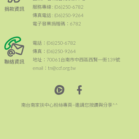
服務專線 : (06)250-6782
捐款資訊
傳真電話 : (06)250-9264
電子發票捐贈碼：6782
電話：(06)250-6782
傳真：(06)250-9264
地址：70061台南市中西區西賢一街139號
聯絡資訊
email：tn@ccf.org.tw
南台南家扶中心粉絲專頁~邀請您按讚與分享^^