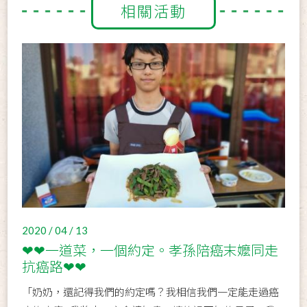
相關活動
2020 / 04 / 13
❤❤一道菜，一個約定。孝孫陪癌末嬤同走
抗癌路❤❤
「奶奶，還記得我們的約定嗎？我相信我們一定能走過癌