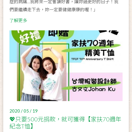
症的病痛…我將來一定會讀好書，讓妳過更好的日子！我
們要繼續走下去，妳一定要健健康康的喔！」
了解更多
2020 / 05 / 19
💖只要500元捐款，就可獲得【家扶70週年
紀念T恤】