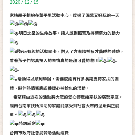
2020 / 12 / 15
家扶親子相約在華平里活動中心，度過了溫馨又好玩的一天
明日之星的生命故事，讓人感到振奮及持續努力的動力
好玩有趣的活動關卡，融入了方案精神及才藝隊的體驗，
看著孩子們認真投入的表情真的是超可愛的啦!!!
活動得以順利舉辦，需要感謝有許多長期支持家扶的團
體、夥伴熱情響應認養暖心補給包的活動，
希望藉由這次的活動將大眾的愛心傳遞給家扶的弱勢家庭，
讓南台南家扶所扶助的家庭能感受到社會大眾的溫暖與正能
量。
特別感謝
台南市政府社會局贊助活動經費