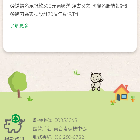
😘邀請名眾捐款500元滿額送 😘古又文-國際名服裝設計師
😘跨刀為家扶設計70周年紀念T恤
了解更多
劃撥帳號 : 00353368
匯款戶名 :南台南家扶中心
服務專線 : (06)250-6782
捐款資訊