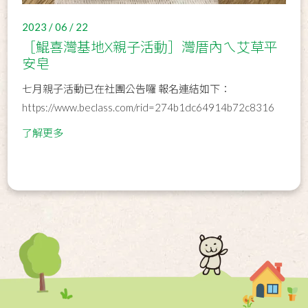
2023 / 06 / 22
［鯤喜灣基地X親子活動］灣厝內ㄟ艾草平
安皂
七月親子活動已在社團公告囉 報名連結如下：
https://www.beclass.com/rid=274b1dc64914b72c8316
了解更多