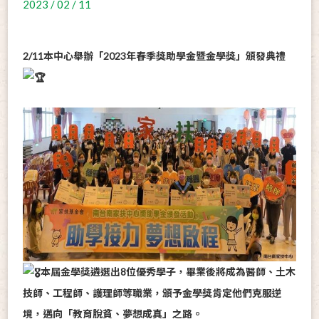
2023 / 02 / 11
2/11本中心舉辦「2023年春季獎助學金暨金學獎」頒發典禮
本屆金學獎遴選出8位優秀學子，畢業後將成為醫師、土木
技師、工程師、護理師等職業，頒予金學獎肯定他們克服逆
境，邁向「教育脫貧、夢想成真」之路。