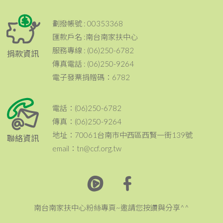
劃撥帳號 : 00353368
匯款戶名 :南台南家扶中心
服務專線 : (06)250-6782
捐款資訊
傳真電話 : (06)250-9264
電子發票捐贈碼：6782
電話：(06)250-6782
傳真：(06)250-9264
地址：70061台南市中西區西賢一街139號
聯絡資訊
email：tn@ccf.org.tw
南台南家扶中心粉絲專頁~邀請您按讚與分享^^