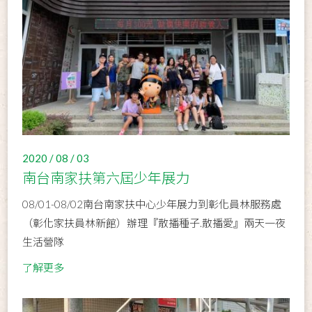
2020 / 08 / 03
南台南家扶第六屆少年展力
08/01-08/02南台南家扶中心少年展力到彰化員林服務處
（彰化家扶員林新館）辦理『散播種子.散播愛』兩天一夜
生活營隊
了解更多