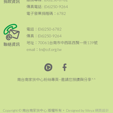
捐款資訊
傳真電話 : (06)250-9264
電子發票捐贈碼：6782
電話：(06)250-6782
傳真：(06)250-9264
地址：70061台南市中西區西賢一街139號
聯絡資訊
email：tn@ccf.org.tw
南台南家扶中心粉絲專頁~邀請您按讚與分享^^
Copyright © 南台南家扶中心 版權所有。 Designed by Weya
網頁設計