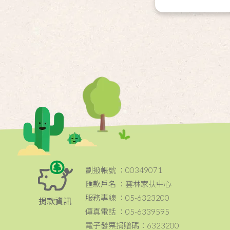
劃撥帳號 ：00349071
匯款戶名 ：雲林家扶中心
服務專線 ：05-6323200
捐款資訊
傳真電話 ：05-6339595
電子發票捐贈碼：6323200