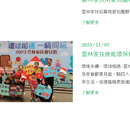
雲林家扶招募用愛包圍夥伴
了解更多
2023 / 11 / 05
雲林家扶綠能環保相
環境永續、環球相遇~雲
及家眷歡喜見面，騎四人
享生活，協禧電機更是連
了解更多