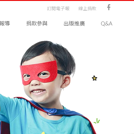
訂閱電子報
線上捐款
報導
捐款參與
出版推廣
Q&A