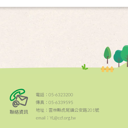
電話：05-6323200
傳真：05-6339595
地址：雲林縣虎尾鎮公安路201號
聯絡資訊
email：YL@ccf.org.tw