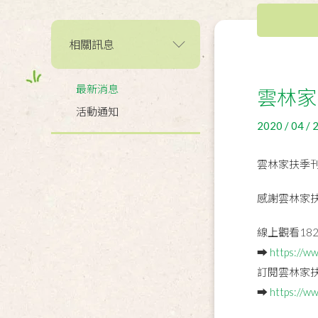
相關訊息
最新消息
雲林家
活動通知
2020 / 04 / 
雲林家扶季刊
感謝雲林家
線上觀看18
➡️
https://ww
訂閱雲林家
➡️
https://w