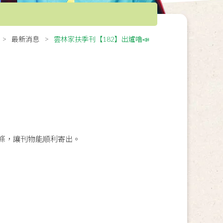
最新消息
雲林家扶季刊【182】出爐嚕📣
條，讓刊物能順利寄出。