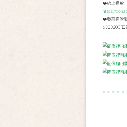
❤️線上捐款
https://donat
❤️發票捐贈
6323200