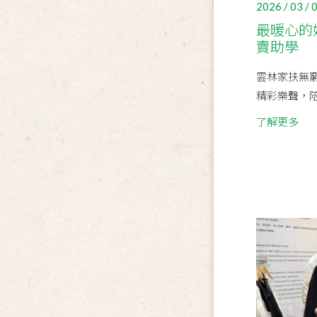
2026 / 03 / 
最暖心的
賣助學
雲林家扶無
精彩樂聲，
了解更多