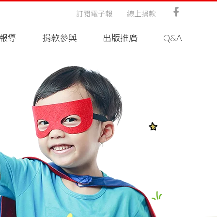
訂閱電子報
線上捐款
報導
捐款參與
出版推廣
Q&A