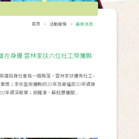
首頁
活動報導
最新消息
雄在身邊 雲林家扶六位社工榮獲縣
英雄挺身社會每一個角落，雲林家扶優秀社工~
業獎；李依盈榮獲縣府20年及衛福部20年資身
0年資深敬業；胡雁凜、蘇鈺慧獲服...