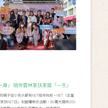
一身」 陪伴雲林家扶家庭「一生」
親子從小到大都有NET陪伴向前。NET（主富
家扶NET日」封館購新衣活動，80萬元提供200