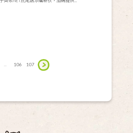
齊聚NET虎尾店添購新衣，加碼提供...
...
106
107