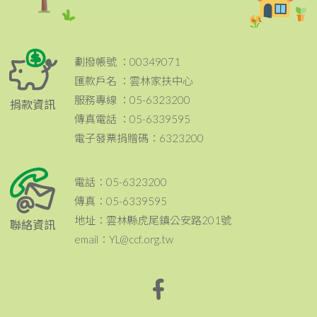
劃撥帳號 ：00349071
匯款戶名 ：雲林家扶中心
服務專線 ：05-6323200
捐款資訊
傳真電話 ：05-6339595
電子發票捐贈碼：6323200
電話：05-6323200
傳真：05-6339595
地址：雲林縣虎尾鎮公安路201號
聯絡資訊
email：YL@ccf.org.tw