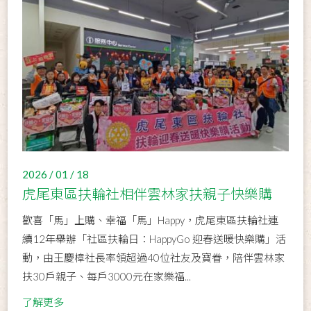
2026 / 01 / 18
虎尾東區扶輪社相伴雲林家扶親子快樂購
歡喜「馬」上購、幸福「馬」Happy，虎尾東區扶輪社連
續12年舉辦「社區扶輪日：HappyGo 迎春送暖快樂購」活
動，由王慶樟社長率領超過40位社友及寶眷，陪伴雲林家
扶30戶親子、每戶3000元在家樂福...
了解更多