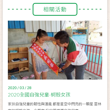
相關活動
2020 / 03 / 28
2020全國自強兒童-蚵殼女孩
家扶自強兒童的韌性與潛能 都是星空中閃亮的一顆星 雲林