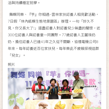
活與持續穩定就學。
舞蝶同樂、『芋』你相遇~雲林家扶認養人相見歡活動，
7日假「林內紙蝶生態地景園區」辦理。一句「好久不
見，你又長大了!」道盡認養人對認養兒少無盡的關懷，近
300位認養人與認養童一同團聚。77歲認養人王麗珠奶
奶，擔任認養人已達41年之久從不間斷，協禧電機公司8
年來，每年認養近百位家扶兒，每年樂此不疲賴探視這群
「兒女」。
照片