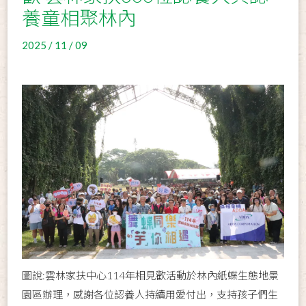
養童相聚林內
2025 / 11 / 09
圖說:雲林家扶中心114年相見歡活動於林內紙蝶生態地景
園區辦理，感謝各位認養人持續用愛付出，支持孩子們生