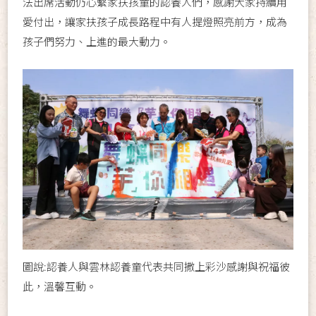
法出席活動仍心繫家扶孩童的認養人們，感謝大家持續用
愛付出，讓家扶孩子成長路程中有人提燈照亮前方，成為
孩子們努力、上進的最大動力。
圖說:認養人與雲林認養童代表共同撒上彩沙感謝與祝福彼
此，溫馨互動。