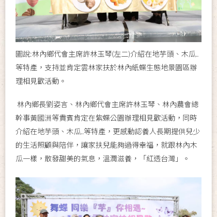
圖說:林內鄉代會主席許林玉琴(左二)介紹在地芋頭、木瓜..
等特產，支持並肯定雲林家扶於林內紙蝶生態地景園區辦
理相見歡活動。
林內鄉長劉姿言、林內鄉代會主席許林玉琴、林內農會總
幹事黃國洲等貴賓肯定在紫蝶公園辦理相見歡活動，同時
介紹在地芋頭、木瓜..等特產，更感動認養人長期提供兒少
的生活照顧與陪伴，讓家扶兒能夠過得幸福，就跟林內木
瓜一樣，散發甜美的氣息，溫潤滋養，「紅透台灣」。