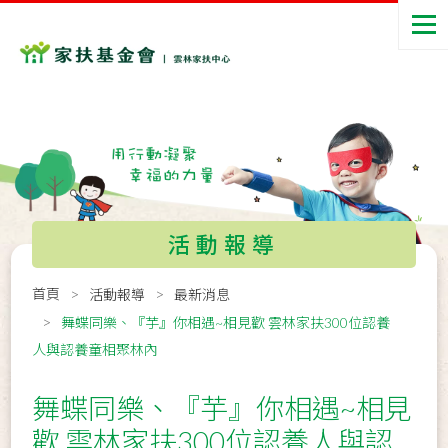
活動報導
首頁
活動報導
最新消息
舞蝶同樂、『芋』你相遇~相見歡 雲林家扶300位認養
人與認養童相聚林內
舞蝶同樂、『芋』你相遇~相見
歡 雲林家扶300位認養人與認