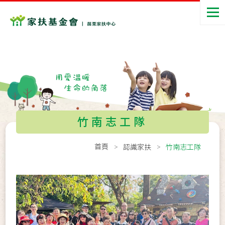
竹南志工隊
首頁
認識家扶
竹南志工隊