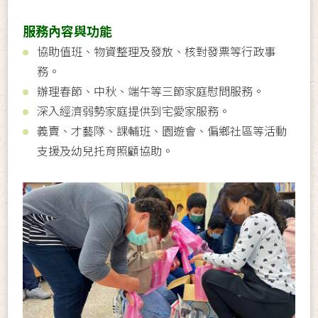
服務內容與功能
協助值班、物資整理及發放、核對發票等行政事
務。
辦理春節、中秋、端午等三節家庭慰問服務。
深入經濟弱勢家庭提供到宅愛家服務。
義賣、才藝隊、課輔班、園遊會、偏鄉社區等活動
支援及幼兒托育照顧協助。