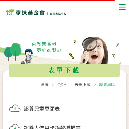
表單下載
首頁
Q&A
表單下載
認養專區
認養兒童意願表
認養人信用卡捐款授權書