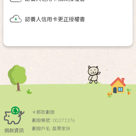
認養人信用卡更正授權書
＊郵政劃撥
劃撥帳號 : 00271376
劃撥戶名 :苗栗家扶
捐款資訊