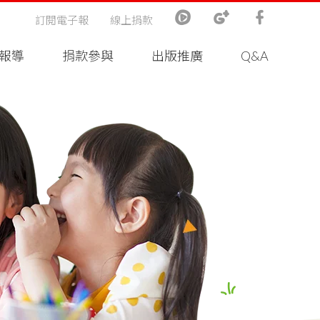
訂閱電子報
線上捐款
報導
捐款參與
出版推廣
Q&A