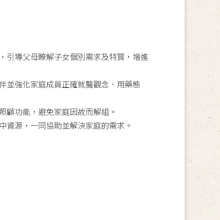
，引導父母瞭解子女個別需求及特質，增進
伴並強化家庭成員正確就醫觀念、用藥態
照顧功能，避免家庭因故而解組。
中資源，一同協助並解決家庭的需求。