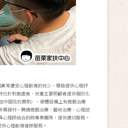
因素等遭受心理創傷的兒少，積極提供心理評
時也針對施虐者、兒童主要照顧者提供個別化
由中國信託贊助），硬體設備上有遊戲治療
所需器材，聘請遊戲治療、藝術治療、心理諮
與心理師結合的跨專業團隊，提供適切服務。
提供心理創傷復原服務。