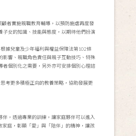
照顧者實施親職教育輔導，以預防施虐再度發
養子女的知識、技能與態度，以期待他們扮演
根據兒童及少年福利與權益保障法第
102
條
的影響、親職角色責任與親子互動技巧、特殊
導者個別化之需要，另外亦可安排個別心理諮
思考更多積極正向的教養策略，協助發展更
夥伴，透過專業的訓練，讓家庭夥伴可以進入
數家庭，彰顯「愛」與「陪伴」的精神，讓孩