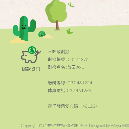
＊郵政劃撥
劃撥帳號 : 00271376
劃撥戶名 :苗栗家扶
捐款資訊
服務專線 : 037 461234
傳真電話 :037 461235
電子發票愛心碼：461234
Copyright © 苗栗家扶中心 版權所有。 Designed by Weya
網