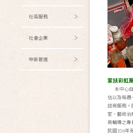
社區服務
社會企業
申訴管道
家扶彩虹
本中心自
估以及每週
諮商服務。
室、藝術治
商輔導之專
民國
106
年