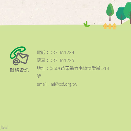
電話：037 461234
傳真：037 461235
地址：(350) 苗栗縣竹南鎮博愛街 518
聯絡資訊
號
email：ml@ccf.org.tw
頁設計