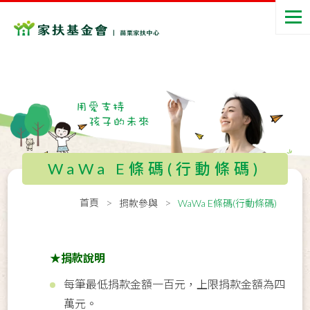
WaWa E條碼(行動條碼)
首頁
捐款參與
WaWa E條碼(行動條碼)
★
捐款說明
每筆最低捐款金額一百元，上限捐款金額為四
萬元。