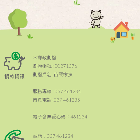
＊郵政劃撥
劃撥帳號 : 00271376
劃撥戶名 :苗栗家扶
捐款資訊
服務專線 : 037 461234
傳真電話 :037 461235
電子發票愛心碼：461234
電話：037 461234