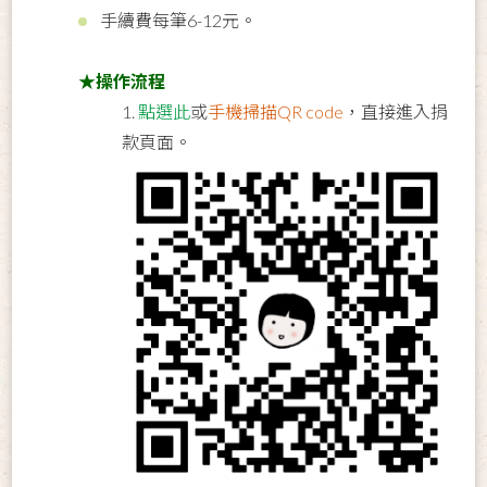
手續費每筆6-12元。
★
操作流程
1.
點選此
或
手機掃描QR code
，直接進入捐
款頁面。