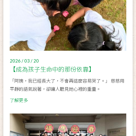
2026 / 03 / 20
【成為孩子生命中的那份依靠】
「阿姨，我已經長大了，不會再這麼容易哭了。」 慈慈用
平靜的語氣說著，卻讓人聽見她心裡的重量。 ​
了解更多