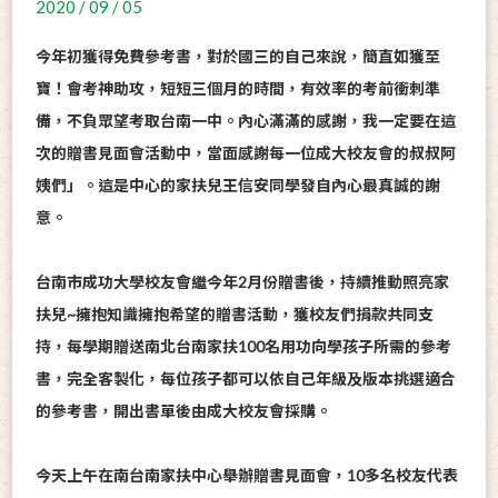
2020 / 09 / 05
今年初獲得免費參考書，對於國三的自己來說，簡直如獲至
寶！會考神助攻，短短三個月的時間，有效率的考前衝刺準
備，不負眾望考取台南一中。內心滿滿的感謝，我一定要在這
次的贈書見面會活動中，當面感謝每一位成大校友會的叔叔阿
姨們」。這是中心的家扶兒王信安同學發自內心最真誠的謝
意。
台南市成功大學校友會繼今年2月份贈書後，持續推動照亮家
扶兒~擁抱知識擁抱希望的贈書活動，獲校友們捐款共同支
持，每學期贈送南北台南家扶100名用功向學孩子所需的參考
書，完全客製化，每位孩子都可以依自己年級及版本挑選適合
的參考書，開出書單後由成大校友會採購。
今天上午在南台南家扶中心舉辦贈書見面會，10多名校友代表