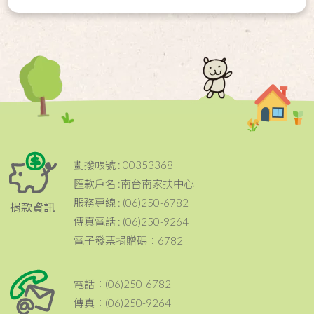
劃撥帳號 : 00353368
匯款戶名 :南台南家扶中心
服務專線 : (06)250-6782
捐款資訊
傳真電話 : (06)250-9264
電子發票捐贈碼：6782
電話：(06)250-6782
傳真：(06)250-9264