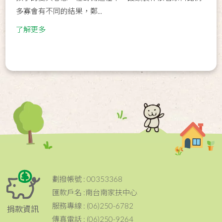
多寡會有不同的結果，鄭...
了解更多
劃撥帳號 : 00353368
匯款戶名 :南台南家扶中心
服務專線 : (06)250-6782
捐款資訊
傳真電話 : (06)250-9264