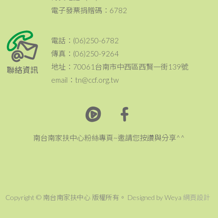
電子發票捐贈碼：6782
電話：(06)250-6782
傳真：(06)250-9264
地址：70061台南市中西區西賢一街139號
聯絡資訊
email：tn@ccf.org.tw
南台南家扶中心粉絲專頁~邀請您按讚與分享^^
Copyright © 南台南家扶中心 版權所有。 Designed by Weya
網頁設計