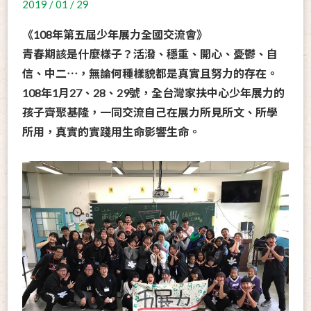
2019 / 01 / 29
《108年第五屆少年展力全國交流會》
青春期該是什麼樣子？活潑、穩重、開心、憂鬱、自
信、中二⋯，無論何種樣貌都是真實且努力的存在。
108年1月27、28、29號，全台灣家扶中心少年展力的
孩子齊聚基隆，一同交流自己在展力所見所文、所學
所用，真實的實踐用生命影響生命。