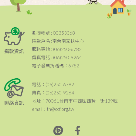
劃撥帳號 : 00353368
匯款戶名 :南台南家扶中心
服務專線 : (06)250-6782
捐款資訊
傳真電話 : (06)250-9264
電子發票捐贈碼：6782
電話：(06)250-6782
傳真：(06)250-9264
地址：70061台南市中西區西賢一街139號
聯絡資訊
email：tn@ccf.org.tw