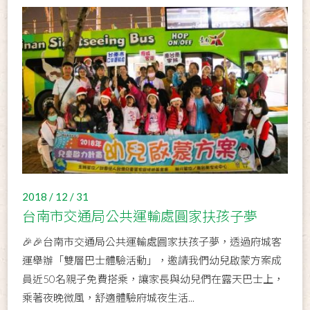
2018 / 12 / 31
台南市交通局公共運輸處圓家扶孩子夢
🎉🎉台南市交通局公共運輸處圓家扶孩子夢，透過府城客
運舉辦「雙層巴士體驗活動」，邀請我們幼兒啟蒙方案成
員近50名親子免費搭乘，讓家長與幼兒們在露天巴士上，
乘著夜晚微風，舒適體驗府城夜生活...