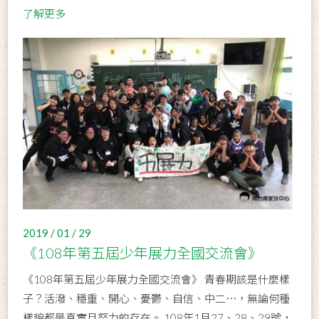
了解更多
2019 / 01 / 29
《108年第五屆少年展力全國交流會》
《108年第五屆少年展力全國交流會》 青春期該是什麼樣
子？活潑、穩重、開心、憂鬱、自信、中二⋯，無論何種
樣貌都是真實且努力的存在。 108年1月27、28、29號，