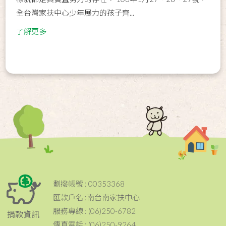
全台灣家扶中心少年展力的孩子齊...
了解更多
劃撥帳號 : 00353368
匯款戶名 :南台南家扶中心
服務專線 : (06)250-6782
捐款資訊
傳真電話 : (06)250-9264