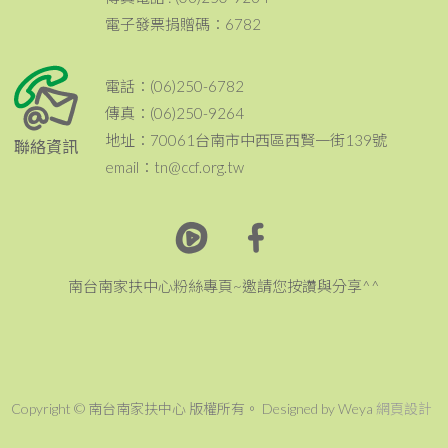
電子發票捐贈碼：6782
電話：(06)250-6782
傳真：(06)250-9264
地址：70061台南市中西區西賢一街139號
聯絡資訊
email：tn@ccf.org.tw
南台南家扶中心粉絲專頁~邀請您按讚與分享^^
Copyright © 南台南家扶中心 版權所有。 Designed by Weya
網頁設計