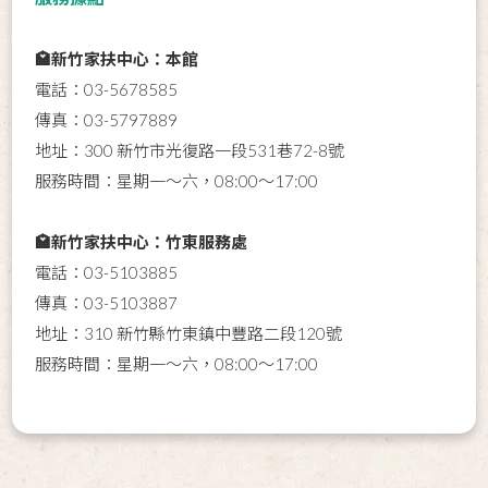
🏩新竹家扶中心：本館
電話：03-5678585
傳真：03-5797889
地址：300 新竹市光復路一段531巷72-8號
服務時間：星期一～六，08:00～17:00
🏩新竹家扶中心：竹東服務處
電話：03-5103885
傳真：03-5103887
地址：310 新竹縣竹東鎮中豐路二段120號
服務時間：星期一～六，08:00～17:00