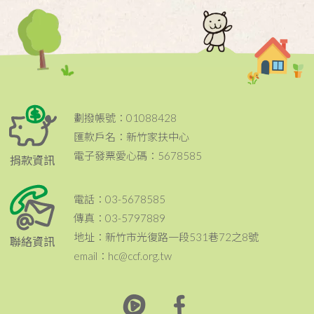
劃撥帳號：01088428
匯款戶名：新竹家扶中心
電子發票愛心碼：5678585
捐款資訊
電話：03-5678585
傳真：03-5797889
地址：新竹市光復路一段531巷72之8號
聯絡資訊
email：hc@ccf.org.tw