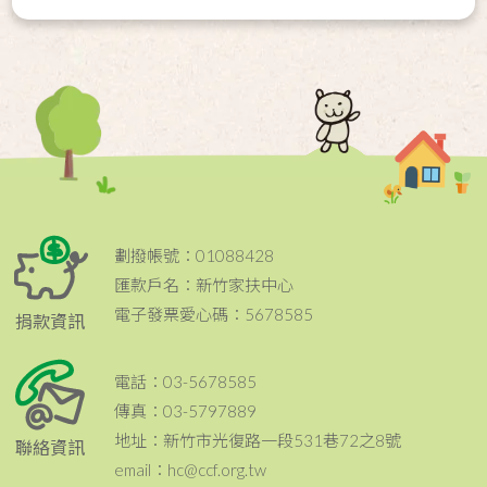
劃撥帳號：01088428
匯款戶名：新竹家扶中心
電子發票愛心碼：5678585
捐款資訊
電話：03-5678585
傳真：03-5797889
地址：新竹市光復路一段531巷72之8號
聯絡資訊
email：hc@ccf.org.tw