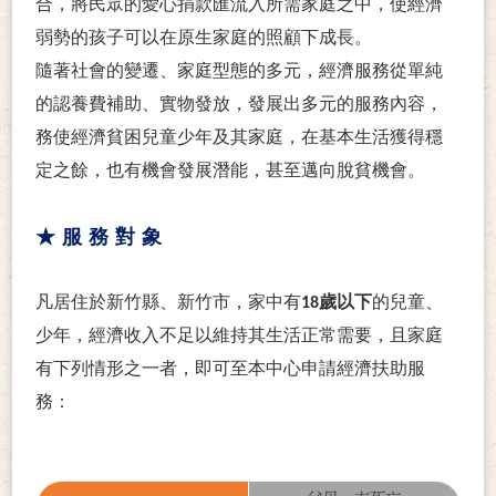
合，將民眾的愛心捐款匯流入所需家庭之中，使經濟
弱勢的孩子可以在原生家庭的照顧下成長。
隨著社會的變遷、家庭型態的多元，經濟服務從單純
的認養費補助、實物發放，發展出多元的服務內容，
務使經濟貧困兒童少年及其家庭，在基本生活獲得穩
定之餘，也有機會發展潛能，甚至邁向脫貧機會。
★
服務對象
凡居住於新竹縣、新竹市，家中有
18
歲以下
的兒童、
少年，經濟收入不足以維持其生活正常需要，且家庭
有下列情形之一者，即可至本中心申請經濟扶助服
務：