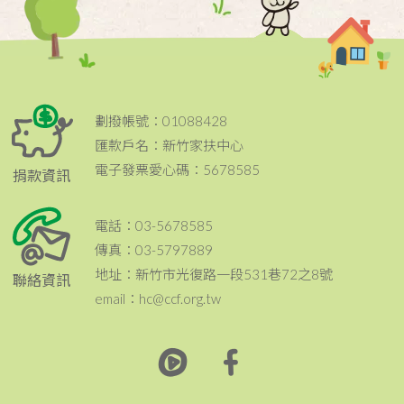
劃撥帳號：01088428
匯款戶名：新竹家扶中心
電子發票愛心碼：5678585
捐款資訊
電話：03-5678585
傳真：03-5797889
地址：新竹市光復路一段531巷72之8號
聯絡資訊
email：hc@ccf.org.tw