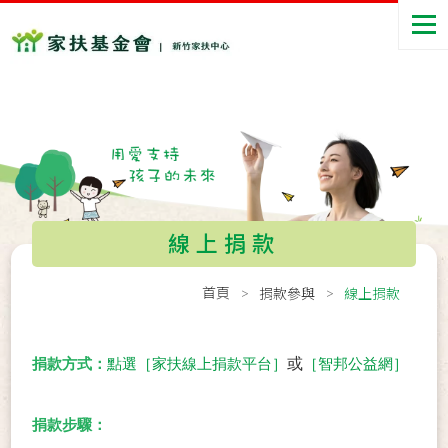
線上捐款
首頁
捐款參與
線上捐款
或
捐款方式：
點選［
家扶線上捐款平台
］
［
智邦公益網
］
捐款步驟：