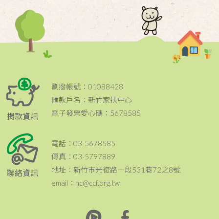
劃撥帳號：01088428
匯款戶名：新竹家扶中心
電子發票愛心碼：5678585
捐款資訊
電話：03-5678585
傳真：03-5797889
地址：新竹市光復路一段531巷72之8號
聯絡資訊
email：hc@ccf.org.tw