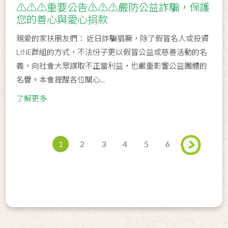
⚠️⚠️⚠️重要公告⚠️⚠️⚠️嚴防公益詐騙，保護
您的善心與愛心捐款
親愛的家扶朋友們： 近日詐騙猖獗，除了假冒名人或投資
LINE群組的方式，不法份子更以假冒公益或慈善活動的名
義，向社會大眾謀取不正當利益，也嚴重影響公益團體的
名譽。本會提醒各位關心...
了解更多
1
2
3
4
5
6