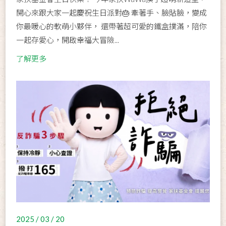
開心來跟大家一起慶祝生日派對🎂 牽著手、臉貼臉，變成
你最暖心的軟萌小夥伴， 還帶著超可愛的鐵盒撲滿，陪你
一起存愛心，開啟幸福大冒險...
了解更多
2025 / 03 / 20