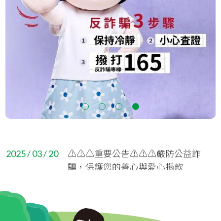
2026 / 06 / 03
新竹家扶中心整修公告
2026 / 05 / 20
✨【感謝有您，讓愛延伸】寄養家庭
招募說明會圓滿落幕！
2026 / 02 / 04
寄養家庭招募說明會
1
2
3
4
2025 / 08 / 15
家扶75紀念：存愛撲滿x磁吸玩偶！
2025 / 03 / 20
⚠️⚠️⚠️重要公告⚠️⚠️⚠️嚴防公益詐
騙，保護您的善心與愛心捐款
2025 / 03 / 18
兒童保護捐款滿額贈
2025 / 01 / 15
財團法人台灣兒童暨家庭扶助基金會
新竹分事務所 服務使用者權益保障要