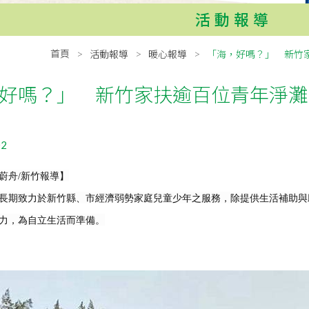
活動報導
首頁
活動報導
暖心報導
「海，好嗎？」 新竹
好嗎？」 新竹家扶逾百位青年淨灘
02
蔚舟
/
新竹報導】
長期致力於新竹縣、市經濟弱勢家庭兒童少年之服務，除提供生活補助與
力，為自立生活而準備。