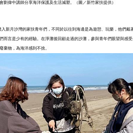
會劉偉中講師分享海洋保護及生活減塑。（圖／新竹家扶提供）
踏入新月沙灣的家扶青年們，不同於以往到海邊是為遊憩、玩樂，他們戴
們而言是少有的經驗。在淨灘後回顧走過的沙灘，參與青年們眼望與感受
廢棄物，為海洋感到不捨。