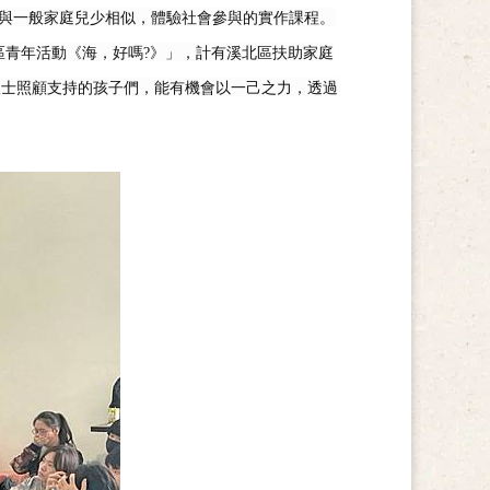
與一般家庭兒少相似，體驗社會參與的實作課程。
區青年活動《海，好嗎
?
》」，計有溪北區扶助家庭
人士照顧支持的孩子們，能有機會以一己之力，透過