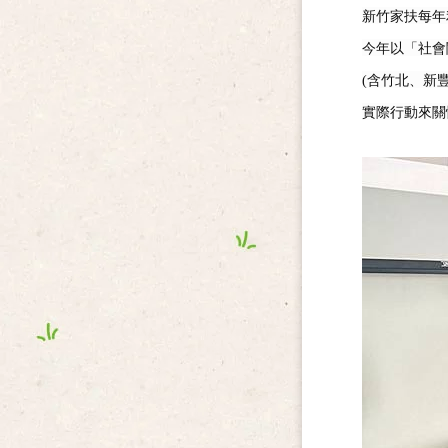
新竹家扶每年
今年以「社會
(
含竹北、新
實際行動來關