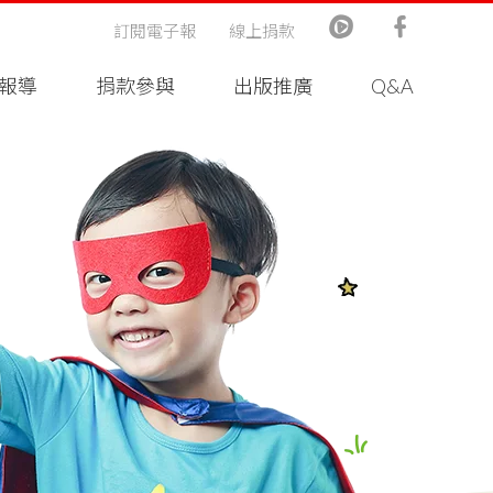
訂閱電子報
線上捐款
報導
捐款參與
出版推廣
Q&A