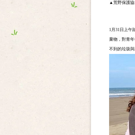
▲
荒野保護協
1
月
31
日上午
棄物，對青年
不到的垃圾與