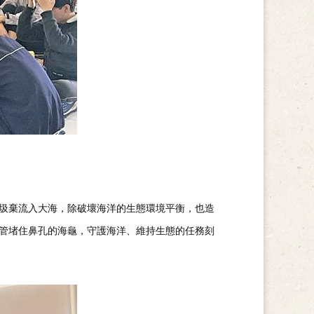
圾棄流入大海，除破壞海洋的生態環境平衡，也造
管堵住鼻孔的海龜，守護海洋、維持生態的任務刻