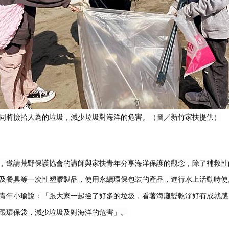
同將撿拾人為的垃圾，減少垃圾對海洋的危害。（圖／新竹家扶提供）
，邀請荒野保護協會的講師與家扶青年分享海洋保護的觀念，除了補救性
及餐具等一次性塑膠製品，使用永續環保包裝的產品，進行水上活動時使
青年小瑜說：「跟大家一起撿了好多的垃圾，看著海灘變乾淨好有成就感
跟環保袋，減少垃圾及對海洋的危害」。