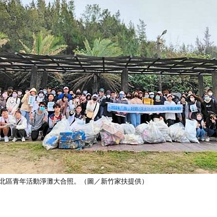
北區青年活動淨灘大合照。（圖／新竹家扶提供）