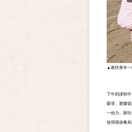
▲
家扶青年一
下午的課程中
吸管、塑膠袋
一份力。家扶
使用環保餐具