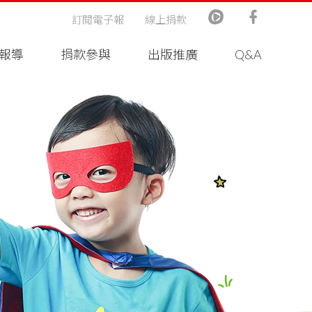
訂閱電子報
線上捐款
報導
捐款參與
出版推廣
Q&A