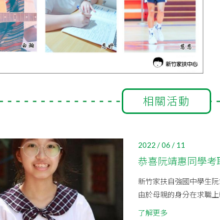
相關活動
2022 / 06 / 11
恭喜阮靖惠同學考
新竹家扶自強國中學生阮
由於母親的身分在求職上
了解更多