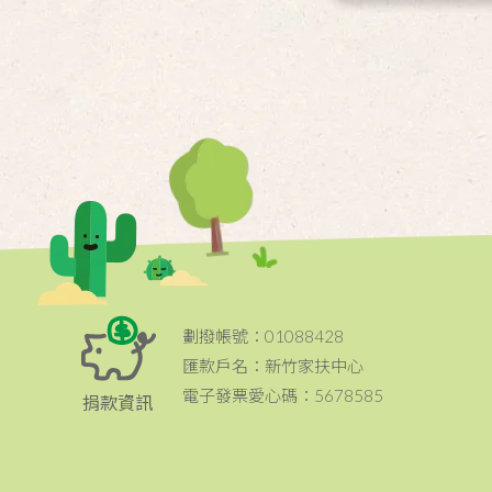
劃撥帳號：01088428
匯款戶名：新竹家扶中心
電子發票愛心碼：5678585
捐款資訊