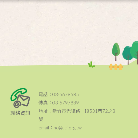
電話：03-5678585
傳真：03-5797889
地址：新竹市光復路一段531巷72之8
聯絡資訊
號
email：hc@ccf.org.tw