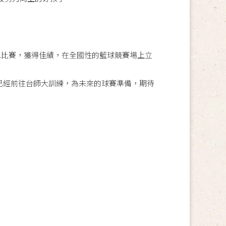
L比賽，獲得佳績，在全國性的籃球競賽場上立
已經前往台師大訓練，為未來的球賽準備，期待