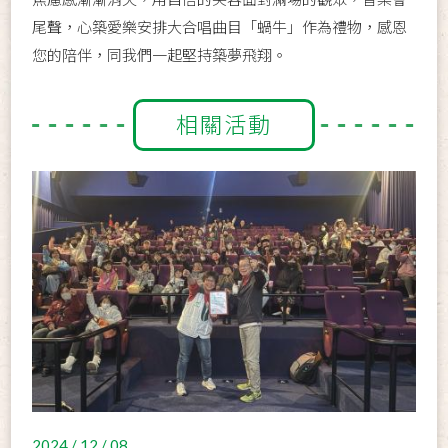
尾聲，心築愛樂安排大合唱曲目「蝸牛」作為禮物，感恩
您的陪伴，同我們一起堅持築夢飛翔。
相關活動
2024 / 12 / 08