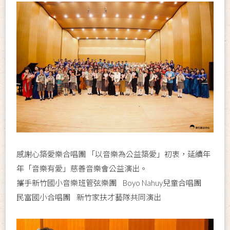
感謝心築愛樂合唱團 「以音樂為公益築愛」初衷，延續年
年「音樂有愛」慈善音樂會公益演出。
攜手新竹國小音樂班管弦樂團 Boyo Nahuy兒童合唱團
民富國小合唱團 新竹家扶才藝隊共同演出