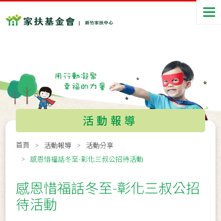
活動報導
首頁
活動報導
活動分享
感恩惜福話冬至-彰化三叔公招待活動
感恩惜福話冬至-彰化三叔公招
待活動