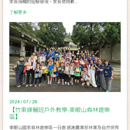
家長接觸的經驗發現，家長使用數...
了解更多
2024 / 07 / 28
【竹東課輔班戶外教學-東眼山森林遊樂
區】
東眼山國家森林遊樂區一日遊 感謝農業部林業及自然保育