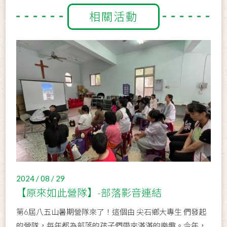
相關活動
2024 / 08 / 29
【原來如此營隊】-部落影音連結
第6屆八五山暑期營隊來了！這個由 尖石鄉大專生 們發起
的營隊，每年都為部落的孩子們帶來滿滿的樂趣。今年，