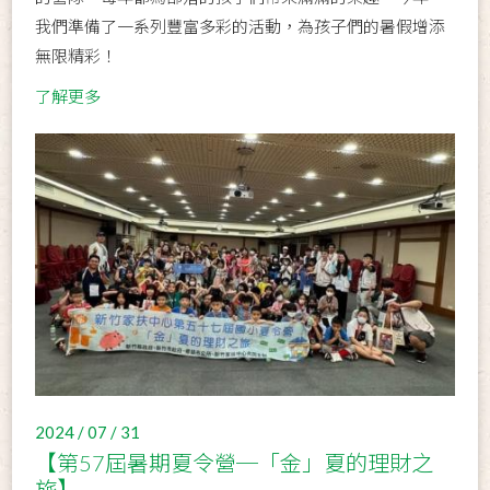
我們準備了一系列豐富多彩的活動，為孩子們的暑假增添
無限精彩！
了解更多
2024 / 07 / 31
【第57屆暑期夏令營─「金」夏的理財之
旅】