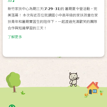
新竹家扶中心為期三天(𝟳/𝟮𝟵~𝟯𝟭)的 暑期夏令營活動，完
美落幕！ 本次有近百位就讀國小中高年級的家扶孩童在家
扶青年和暑期實習生的陪伴下，一起渡過充滿歡笑的團隊
合作與知識學習的三天！
了解更多