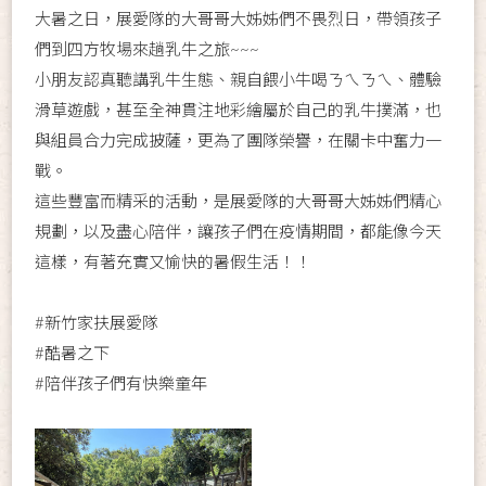
大暑之日，展愛隊的大哥哥大姊姊們不畏烈日，帶領孩子
們到四方牧場來趟乳牛之旅~~~
小朋友認真聽講乳牛生態、親自餵小牛喝ㄋㄟㄋㄟ、體驗
滑草遊戲，甚至全神貫注地彩繪屬於自己的乳牛撲滿，也
與組員合力完成披薩，更為了團隊榮譽，在關卡中奮力一
戰。
這些豐富而精采的活動，是展愛隊的大哥哥大姊姊們精心
規劃，以及盡心陪伴，讓孩子們在疫情期間，都能像今天
這樣，有著充實又愉快的暑假生活！！
#新竹家扶展愛隊
#酷暑之下
#陪伴孩子們有快樂童年