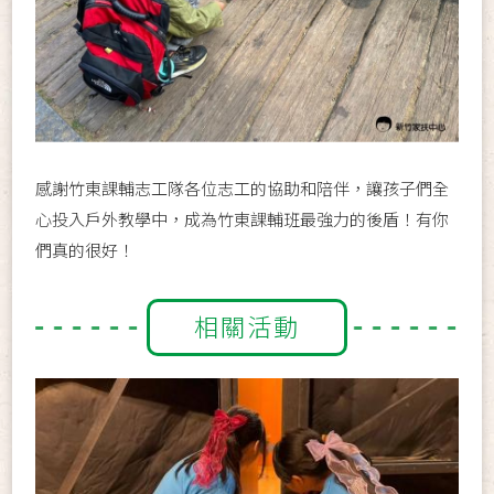
感謝竹東課輔志工隊各位志工的協助和陪伴，讓孩子們全
心投入戶外教學中，成為竹東課輔班最強力的後盾！有你
們真的很好！
相關活動