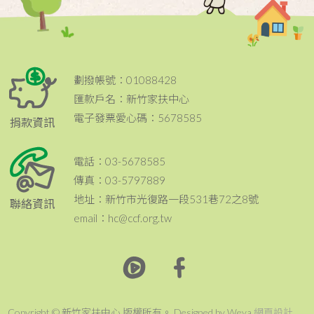
劃撥帳號：01088428
匯款戶名：新竹家扶中心
電子發票愛心碼：5678585
捐款資訊
電話：03-5678585
傳真：03-5797889
地址：新竹市光復路一段531巷72之8號
聯絡資訊
email：hc@ccf.org.tw
Copyright © 新竹家扶中心 版權所有。 Designed by Weya
網頁設計