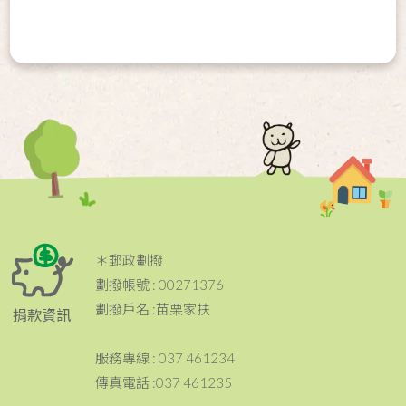
＊郵政劃撥
劃撥帳號 : 00271376
劃撥戶名 :苗栗家扶
捐款資訊
服務專線 : 037 461234
傳真電話 :037 461235