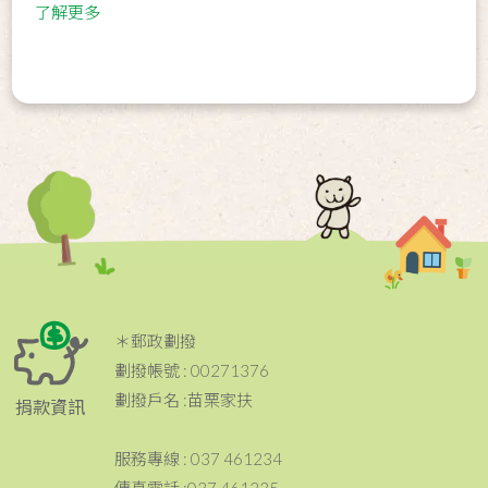
了解更多
＊郵政劃撥
劃撥帳號 : 00271376
劃撥戶名 :苗栗家扶
捐款資訊
服務專線 : 037 461234
傳真電話 :037 461235