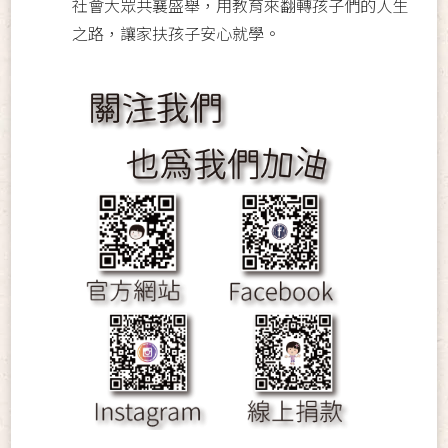
社會大眾共襄盛舉，用教育來翻轉孩子們的人生
之路，讓家扶孩子安心就學。