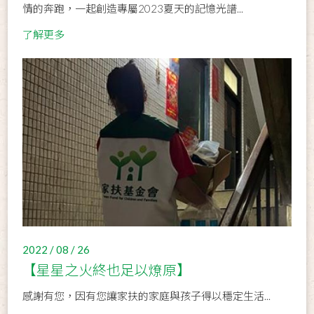
情的奔跑，一起創造專屬2023夏天的記憶光譜...
了解更多
2022 / 08 / 26
【星星之火終也足以燎原】
感謝有您，因有您讓家扶的家庭與孩子得以穩定生活...