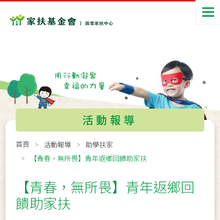
活動報導
首頁
活動報導
助學扶家
【青春，無所畏】青年返鄉回饋助家扶​
【青春，無所畏】青年返鄉回
饋助家扶​