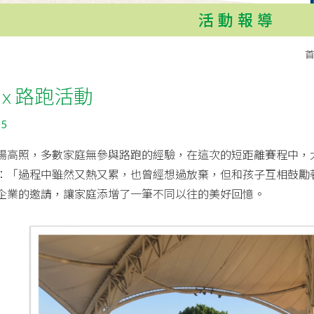
活動報導
 x 路跑活動
05
陽高照，多數家庭無參與路跑的經驗，在這次的短距離賽程中，
：「過程中雖然又熱又累，也曾經想過放棄，但和孩子互相鼓勵
企業的邀請，讓家庭添增了一筆不同以往的美好回憶。