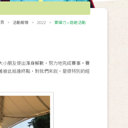
首頁
活動報導
2022
寶礦力 x 路跑活動
大小朋友使出渾身解數，努力地完成賽事。賽
著彼此抵達終點，對我們來說，是很特別的經