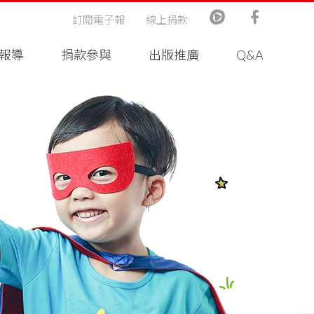
訂閱電子報
線上捐款
報導
捐款參與
出版推廣
Q&A