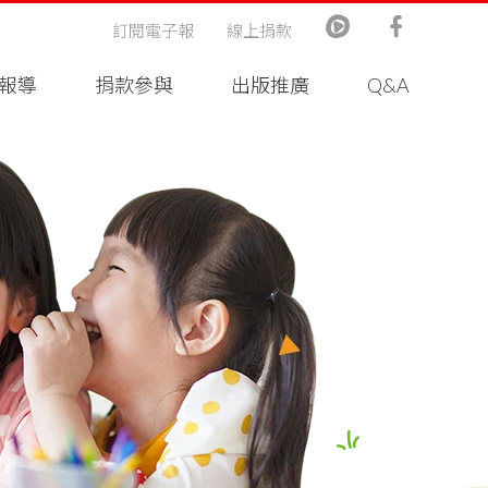
訂閱電子報
線上捐款
報導
捐款參與
出版推廣
Q&A