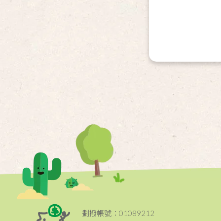
劃撥帳號：01089212