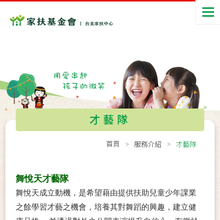
才藝隊
首頁
服務介紹
才藝隊
舞悅天才藝隊
舞悅天成立動機，是希望藉由提供扶助兒童少年課業
之餘學習才藝之機會，培養其對舞蹈的興趣，建立健