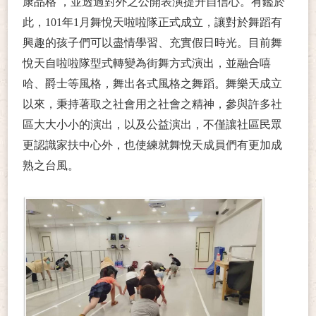
康品格 ，並透過對外之公開表演提升自信心。有鑑於
此，101年1月舞悅天啦啦隊正式成立，讓對於舞蹈有
興趣的孩子們可以盡情學習、充實假日時光。目前舞
悅天自啦啦隊型式轉變為街舞方式演出，並融合嘻
哈、爵士等風格，舞出各式風格之舞蹈。舞樂天成立
以來，秉持著取之社會用之社會之精神，參與許多社
區大大小小的演出，以及公益演出，不僅讓社區民眾
更認識家扶中心外，也使練就舞悅天成員們有更加成
熟之台風。