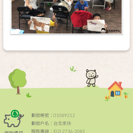
劃撥帳號：01089212
劃撥戶名：台北家扶
服務專線：(02) 2736-2085