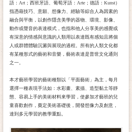
語：Art；西班牙語、葡萄牙語：Arte；德語：Kunst）
指憑藉技巧、意願、想像力、經驗等綜合人為因素的
融合與平衡，以創作隱含美學的器物、環境、影像、
動作或聲音的表達模式，也指和他人分享美的感覺或
有深意的情感與意識的人類用以表達既有感知且將個
人或群體體驗沉澱與展現的過程。所有的人類文化都
有某種形式的藝術和音樂，藝術表達是普世文化通則
之一。
本才藝班學習的藝術種類以「平面藝術」為主，每月
選擇一種表現手法如：水彩畫、素描、造型黏土等靜
態、容易上手的美術材料來學習，使參加才藝班的兒
童喜歡創作，奠定美術基礎後，開發想像力及創意，
達到多元學習的教學重點。