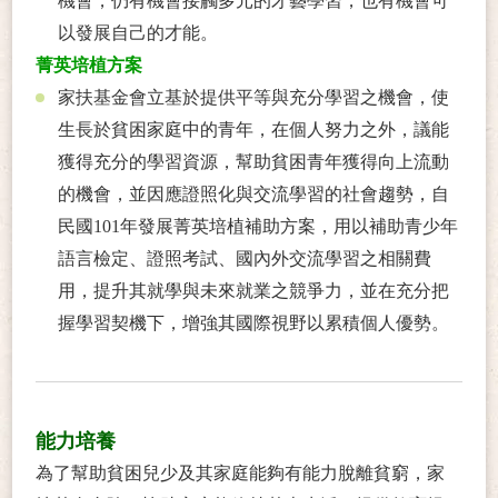
機會，仍有機會接觸多元的才藝學習，也有機會可
以發展自己的才能。
菁英培植方案
家扶基金會立基於提供平等與充分學習之機會，使
生長於貧困家庭中的青年，在個人努力之外，議能
獲得充分的學習資源，幫助貧困青年獲得向上流動
的機會，並因應證照化與交流學習的社會趨勢，自
民國101年發展菁英培植補助方案，用以補助青少年
語言檢定、證照考試、國內外交流學習之相關費
用，提升其就學與未來就業之競爭力，並在充分把
握學習契機下，增強其國際視野以累積個人優勢。
能力培養
為了幫助貧困兒少及其家庭能夠有能力脫離貧窮，家