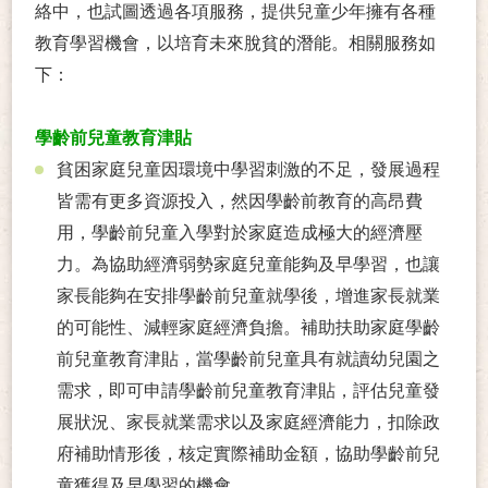
絡中，也試圖透過各項服務，提供兒童少年擁有各種
教育學習機會，以培育未來脫貧的潛能。相關服務如
下：
學齡前兒童教育津貼
貧困家庭兒童因環境中學習刺激的不足，發展過程
皆需有更多資源投入，然因學齡前教育的高昂費
用，學齡前兒童入學對於家庭造成極大的經濟壓
力。為協助經濟弱勢家庭兒童能夠及早學習，也讓
家長能夠在安排學齡前兒童就學後，增進家長就業
的可能性、減輕家庭經濟負擔。補助扶助家庭學齡
前兒童教育津貼，當學齡前兒童具有就讀幼兒園之
需求，即可申請學齡前兒童教育津貼，評估兒童發
展狀況、家長就業需求以及家庭經濟能力，扣除政
府補助情形後，核定實際補助金額，協助學齡前兒
童獲得及早學習的機會。