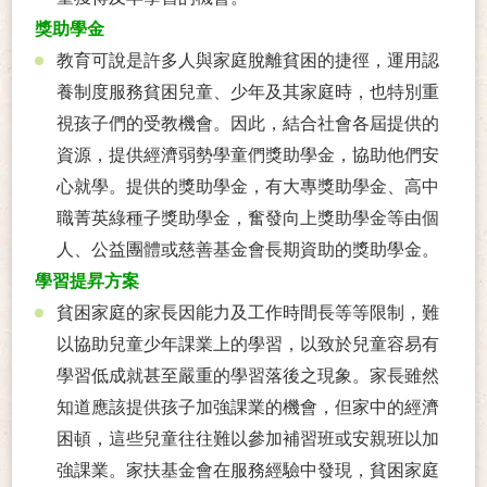
獎助學金
教育可說是許多人與家庭脫離貧困的捷徑，運用認
養制度服務貧困兒童、少年及其家庭時，也特別重
視孩子們的受教機會。因此，結合社會各屆提供的
資源，提供經濟弱勢學童們獎助學金，協助他們安
心就學。提供的獎助學金，有大專獎助學金、高中
職菁英綠種子獎助學金，奮發向上獎助學金等由個
人、公益團體或慈善基金會長期資助的獎助學金。
學習提昇方案
貧困家庭的家長因能力及工作時間長等等限制，難
以協助兒童少年課業上的學習，以致於兒童容易有
學習低成就甚至嚴重的學習落後之現象。家長雖然
知道應該提供孩子加強課業的機會，但家中的經濟
困頓，這些兒童往往難以參加補習班或安親班以加
強課業。家扶基金會在服務經驗中發現，貧困家庭