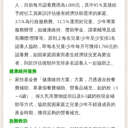
人，目前每月認養費用為1,000元，其中85％直接給
予經社工員家訪評估後有經濟扶助需求的家庭、
3.5％為行政服務費、11.5％運用於兒童、少年專業
服務辦理，如健康維持、獎助學金、課業輔導及成
長團體/營隊等。原則上每名兒童/少年至少安排2名
認養人協助，即每名兒童/少年每月可獲得1,700元的
認養費，如因家庭因素而產生經濟狀況更為窘迫
者，則於評估後額外安排多名認養人一起協助之。
健康維持服務
家扶基金會「健康維持方案」方案，乃透過在校餐
費補助、寒暑假餐費補助、營養品補充，如奶粉（3
～6歲）、保久乳等實物提供以及0-3歲奶粉現金補
助等方式，協助貧困家庭之兒童少年不錯過成長的
黃金時期，獲得足夠的營養補充。
急難救助