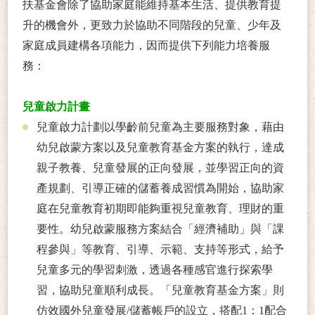
扶基金會除了協助家庭能維持基本生活、提供教育提
升的機會外，更致力於協助不同階段的兒童、少年及
家庭成員建構各項能力，因而提供下列能力培養服
務：
兒童啟力計畫
兒童啟力計劃以學齡前兒童為主要服務對象，藉由
幼兒啟蒙方案以及兒童教育基金方案的執行，達成
親子教養、兒童發展的正向發展，並學習正向的資
產規劃、引導正確的儲蓄養成習慣為開始，協助家
庭在兒童教育初期即能夠重視兒童教育、理財的重
要性。幼兒啟蒙服務方案結合「經濟補助」與「課
程參與」等教育、引導、示範、支持等形式，給予
兒童多元的學習刺激，透過各種感官進行探索學
習，協助兒童順利成長。「兒童教育基金方案」則
仿效國外兒童發展/儲蓄帳戶的設立，搭配1：1配合