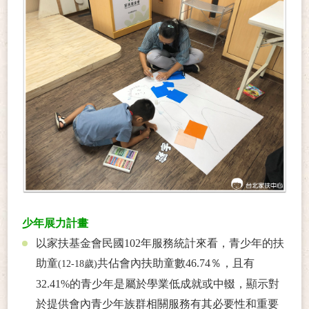
少年展力計畫
以家扶基金會民國102年服務統計來看，青少年的扶
助童
共佔會內扶助童數46.74％，且有
(12-18歲)
32.41%的青少年是屬於學業低成就或中輟，顯示對
於提供會內青少年族群相關服務有其必要性和重要