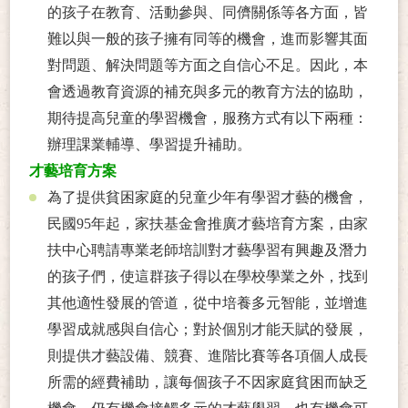
的孩子在教育、活動參與、同儕關係等各方面，皆
難以與一般的孩子擁有同等的機會，進而影響其面
對問題、解決問題等方面之自信心不足。因此，本
會透過教育資源的補充與多元的教育方法的協助，
期待提高兒童的學習機會，服務方式有以下兩種：
辦理課業輔導、學習提升補助。
才藝培育方案
為了提供貧困家庭的兒童少年有學習才藝的機會，
民國95年起，家扶基金會推廣才藝培育方案，由家
扶中心聘請專業老師培訓對才藝學習有興趣及潛力
的孩子們，使這群孩子得以在學校學業之外，找到
其他適性發展的管道，從中培養多元智能，並增進
學習成就感與自信心；對於個別才能天賦的發展，
則提供才藝設備、競賽、進階比賽等各項個人成長
所需的經費補助，讓每個孩子不因家庭貧困而缺乏