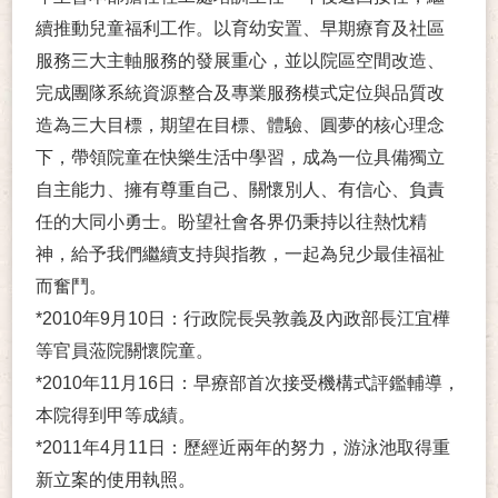
續推動兒童福利工作。以育幼安置、早期療育及社區
服務三大主軸服務的發展重心，並以院區空間改造、
完成團隊系統資源整合及專業服務模式定位與品質改
造為三大目標，期望在目標、體驗、圓夢的核心理念
下，帶領院童在快樂生活中學習，成為一位具備獨立
自主能力、擁有尊重自己、關懷別人、有信心、負責
任的大同小勇士。盼望社會各界仍秉持以往熱忱精
神，給予我們繼續支持與指教，一起為兒少最佳福祉
而奮鬥。
*2010年9月10日：行政院長吳敦義及內政部長江宜樺
等官員蒞院關懷院童。
*2010年11月16日：早療部首次接受機構式評鑑輔導，
本院得到甲等成績。
*2011年4月11日：歷經近兩年的努力，游泳池取得重
新立案的使用執照。