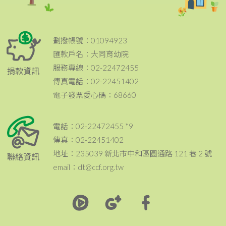
劃撥帳號：01094923
匯款戶名：大同育幼院
服務專線：02-22472455
捐款資訊
傳真電話：02-22451402
電子發票愛心碼：68660
電話：02-22472455 *9
傳真：02-22451402
地址：235039 新北市中和區圓通路 121 巷 2 號
聯絡資訊
email：dt@ccf.org.tw