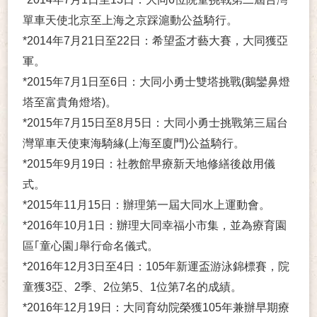
單車天使北京至上海之京踩滬動公益騎行。
*2014年7月21日至22日：希望盃才藝大賽，大同獲亞
軍。
*2015年7月1日至6日：大同小勇士雙塔挑戰(鵝鑾鼻燈
塔至富貴角燈塔)。
*2015年7月15日至8月5日：大同小勇士挑戰第三屆台
灣單車天使東海騎緣(上海至廈門)公益騎行。
*2015年9月19日：社教館早療新天地修繕後啟用儀
式。
*2015年11月15日：辦理第一屆大同水上運動會。
*2016年10月1日：辦理大同幸福小市集，並為療育園
區｢童心園｣舉行命名儀式。
*2016年12月3日至4日：105年新運盃游泳錦標賽，院
童獲3亞、2季、2位第5、1位第7名的成績。
*2016年12月19日：大同育幼院榮獲105年兼辦早期療