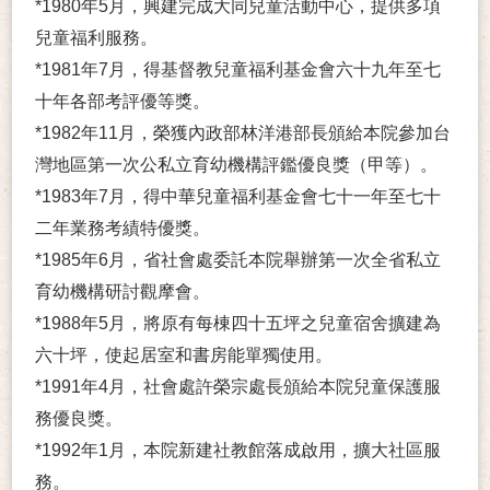
*1980年5月，興建完成大同兒童活動中心，提供多項
兒童福利服務。
*1981年7月，得基督教兒童福利基金會六十九年至七
十年各部考評優等獎。
*1982年11月，榮獲內政部林洋港部長頒給本院參加台
灣地區第一次公私立育幼機構評鑑優良獎（甲等）。
*1983年7月，得中華兒童福利基金會七十一年至七十
二年業務考績特優獎。
*1985年6月，省社會處委託本院舉辦第一次全省私立
育幼機構研討觀摩會。
*1988年5月，將原有每棟四十五坪之兒童宿舍擴建為
六十坪，使起居室和書房能單獨使用。
*1991年4月，社會處許榮宗處長頒給本院兒童保護服
務優良獎。
*1992年1月，本院新建社教館落成啟用，擴大社區服
務。