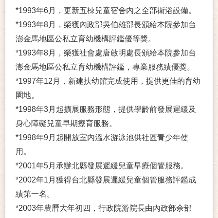
*1993年6月，更新五棟兒童宿舍內之全部衛浴設備。
*1993年8月，榮獲內政部吳伯雄部長頒給本院參加台
澎金馬地區公私立育幼機構評鑑優等獎。
*1993年8月，榮獲社會處唐啟明處長頒給本院參加台
澎金馬地區公私立育幼機構評鑑，專業服務績優獎。
*1997年12月，新建扶幼館完成使用，提供更佳的育幼
園地。
*1998年3月起擴展服務形態，提供學齡前發展遲緩及
身心障礙兒童早期療育服務。
*1998年9月起開放室內溫水游泳池供社區青少年使
用。
*2001年5月承辦北縣發展遲緩兒童早療個管服務。
*2002年1月獲得台北縣發展遲緩兒童個管服務評鑑成
績第一名。
*2003年農曆大年初四，行政院游院長由內政部余部