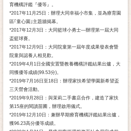
育機構評鑑『優等』。
*2017年11月25日：辦理大同幸福小市集，並為療育園
區｢童心園｣主題牆揭幕。
*2017年12月3日：大同籃球小勇士—辦理第一屆大同
盃籃球賽。
*2017年12月9日：大同院童第一屆年度成果發表會暨
院童與認養人相見歡。
*2019年4月1日全國安置暨教養機構評鑑結果出爐，大
同獲優等成績(99.53分)。
*2019年7月16日至18日：辦理家扶希望學園新希望盃
三天營會活動。
*2019年9月28日：與茉莉二手書店合作，建造了家扶
第15座的閱讀苗圃，辦理啟用儀式。
*2019年12月10日：兼辦早期療育機構評鑑結果出爐，
獲96.23高分優等成績。