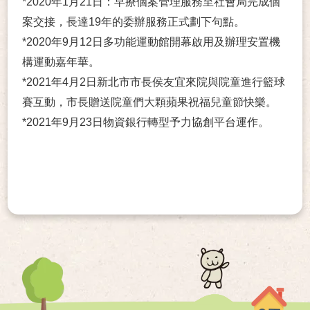
*2020年1月21日：早療個案管理服務至社會局完成個
案交接，長達19年的委辦服務正式劃下句點。
*2020年9月12日多功能運動館開幕啟用及辦理安置機
構運動嘉年華。
*2021年4月2日新北市市長侯友宜來院與院童進行籃球
賽互動，市長贈送院童們大顆蘋果祝福兒童節快樂。
*2021年9月23日物資銀行轉型予力協創平台運作。