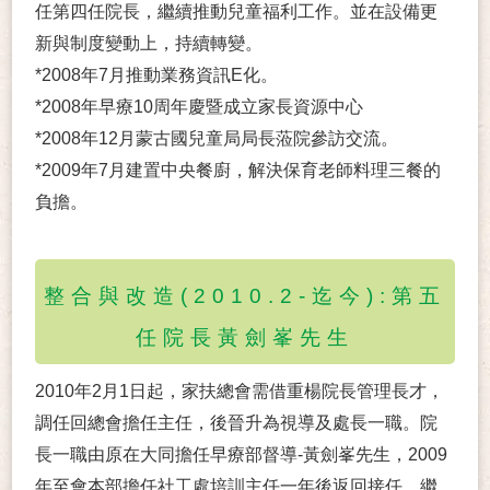
任第四任院長，繼續推動兒童福利工作。並在設備更
新與制度變動上，持續轉變。
*2008年7月推動業務資訊E化。
*2008年早療10周年慶暨成立家長資源中心
*2008年12月蒙古國兒童局局長蒞院參訪交流。
*2009年7月建置中央餐廚，解決保育老師料理三餐的
負擔。
整合與改造(2010.2-迄今):第五
任院長黃劍峯先生
2010年2月1日起，家扶總會需借重楊院長管理長才，
調任回總會擔任主任，後晉升為視導及處長一職。院
長一職由原在大同擔任早療部督導-黃劍峯先生，2009
年至會本部擔任社工處培訓主任一年後返回接任，繼