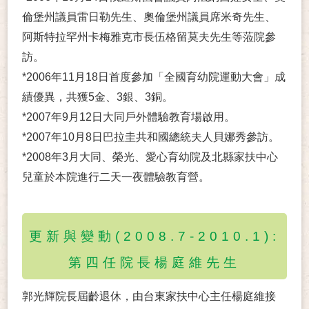
倫堡州議員雷日勒先生、奧倫堡州議員席米奇先生、
阿斯特拉罕州卡梅雅克市長伍格留莫夫先生等蒞院參
訪。
*2006年11月18日首度參加「全國育幼院運動大會」成
績優異，共獲5金、3銀、3銅。
*2007年9月12日大同戶外體驗教育場啟用。
*2007年10月8日巴拉圭共和國總統夫人貝娜秀參訪。
*2008年3月大同、榮光、愛心育幼院及北縣家扶中心
兒童於本院進行二天一夜體驗教育營。
更新與變動(2008.7-2010.1):
第四任院長楊庭維先生
郭光輝院長屆齡退休，由台東家扶中心主任楊庭維接