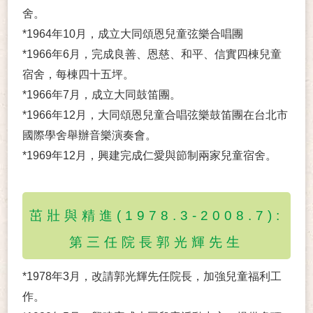
舍。
*1964年10月，成立大同頌恩兒童弦樂合唱團
*1966年6月，完成良善、恩慈、和平、信實四棟兒童
宿舍，每棟四十五坪。
*1966年7月，成立大同鼓笛團。
*1966年12月，大同頌恩兒童合唱弦樂鼓笛團在台北市
國際學舍舉辦音樂演奏會。
*1969年12月，興建完成仁愛與節制兩家兒童宿舍。
茁壯與精進(1978.3-2008.7):
第三任院長郭光輝先生
*1978年3月，改請郭光輝先任院長，加強兒童福利工
作。