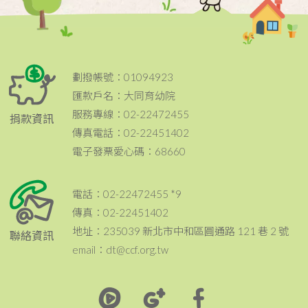
劃撥帳號：01094923
匯款戶名：大同育幼院
服務專線：02-22472455
捐款資訊
傳真電話：02-22451402
電子發票愛心碼：68660
電話：02-22472455 *9
傳真：02-22451402
地址：235039 新北市中和區圓通路 121 巷 2 號
聯絡資訊
email：dt@ccf.org.tw