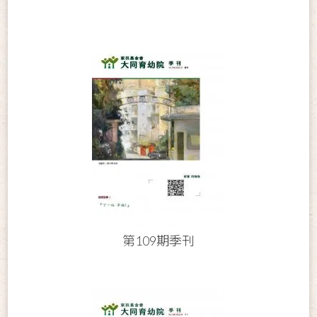
第109期季刊