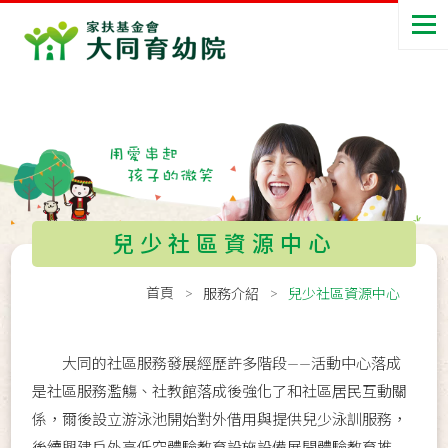
兒少社區資源中心
首頁
服務介紹
兒少社區資源中心
大同的社區服務發展經歷許多階段——活動中心落成
是社區服務濫觴、社教館落成後強化了和社區居民互動關
係，爾後設立游泳池開始對外借用與提供兒少泳訓服務，
後續興建戶外高低空體驗教育設施設備展開體驗教育推