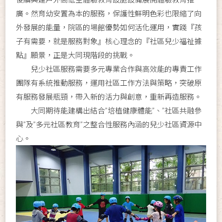
廣。然育幼安置為本的服務，保護性鮮明色彩也限縮了向
外發展的能量，院區的場館優勢如何活化運用，實踐『孩
子有需要，就是服務對象』核心理念的『社區兒少福祉據
點』願景，正是大同現階段的挑戰。
兒少社區服務需要多元專業合作與高效能的專責工作
團隊有系統推動服務，運用社區工作方法與策略，突破原
有服務發展瓶頸，帶入新的活力與創意，重新再造服務。
大同期待能建構出結合”培植健康體能”、”社區共融參
與”及”多元社區教育”之整合性服務內涵的兒少社區資源中
心。