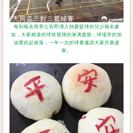
每到報名簡章公告即湧入熱愛籃球的兒少報名參
加，大家精湛的球技發揮的淋漓盡致，球場旁的加
油聲此起彼落，一年一次的球賽邀請大家共襄盛
舉。