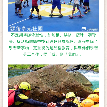
不定期舉辦帶狀性，如蛇板、烘焙、籃球、羽球
等。從活動體驗中找到興趣與成就感。過程中除了
學習新事物，更重視的是品格教育，與夥伴們學習
分工合作，從『我』到『我們』。