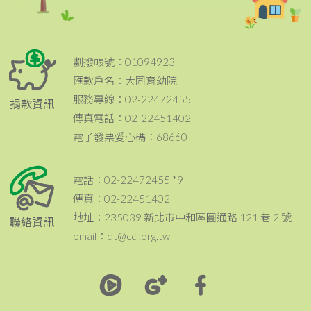
劃撥帳號：01094923
匯款戶名：大同育幼院
服務專線：02-22472455
捐款資訊
傳真電話：02-22451402
電子發票愛心碼：68660
電話：02-22472455 *9
傳真：02-22451402
地址：235039 新北市中和區圓通路 121 巷 2 號
聯絡資訊
email：dt@ccf.org.tw