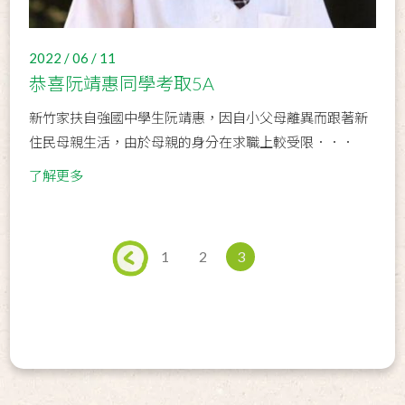
2022 / 06 / 11
恭喜阮靖惠同學考取5A
新竹家扶自強國中學生阮靖惠，因自小父母離異而跟著新
住民母親生活，由於母親的身分在求職上較受限．．．
了解更多
1
2
3