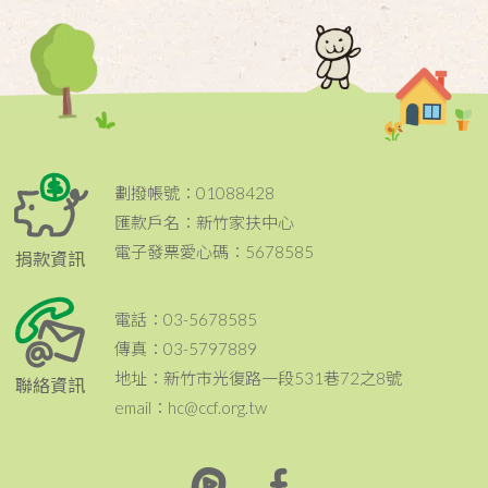
劃撥帳號：01088428
匯款戶名：新竹家扶中心
電子發票愛心碼：5678585
捐款資訊
電話：03-5678585
傳真：03-5797889
地址：新竹市光復路一段531巷72之8號
聯絡資訊
email：hc@ccf.org.tw