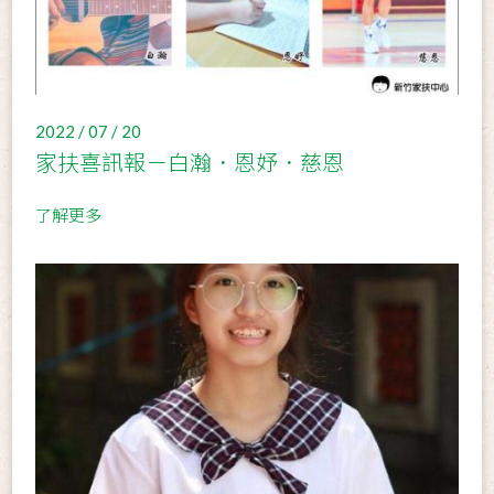
2022 / 07 / 20
家扶喜訊報－白瀚．恩妤．慈恩
了解更多