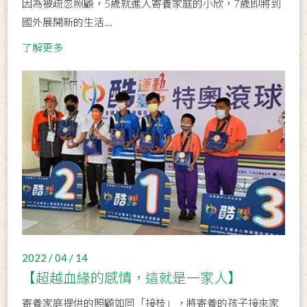
因為被疏忽照顧，5歲就進入寄養家庭的小欣，7歲即將到
國外展開新的生活....
了解更多
2022 / 04 / 14
【超越血緣的感情，這就是一家人】
寄養家庭提供的照顧如同「接枝」，將寄養的孩子接來家