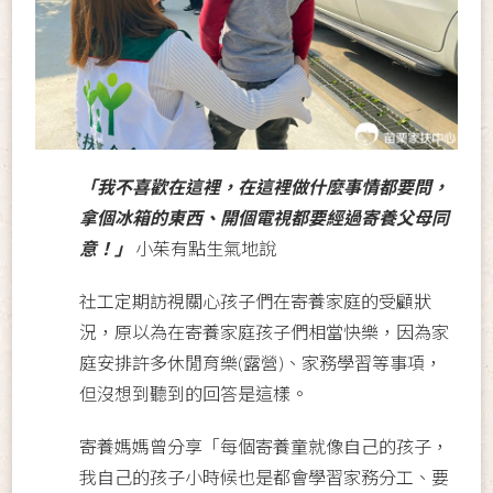
「我不喜歡在這裡，在這裡做什麼事情都要問，
拿個冰箱的東西、開個電視都要經過寄養父母同
意！」
小茱有點生氣地說
社工定期訪視關心孩子們在寄養家庭的受顧狀
況，原以為在寄養家庭孩子們相當快樂，因為家
庭安排許多休閒育樂(露營)、家務學習等事項，
但沒想到聽到的回答是這樣。
寄養媽媽曾分享「每個寄養童就像自己的孩子，
我自己的孩子小時候也是都會學習家務分工、要