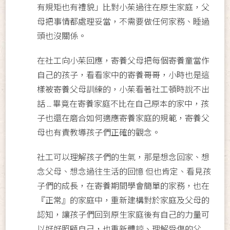
有規矩也有禮貌」​比對小茱過往在原生家庭，父
母把事情都處理妥當，不需要做任何家務、睡過
頭也沒關係。
在社工向小茱回應，寄養父母把每個寄養童當作
自己的孩子，看看家中的寄養哥哥，小時也是這
樣被寄養父母訓練的，小茱看著社工頓時說不出
話 ...​ 畢竟在寄養家庭不比在自己原本的家中，孩
子也還在磨合如何適應寄養家庭的規範，寄養父
母也有責教導孩子們正確的觀念。
社工可以理解孩子們的生氣，那是想念回家、想
念父母、想念過往生活的回憶 但也肯定、看見孩
子們的成長，在寄養期間學會簡單的家務，也在
『正常』的家庭中，重新建構對於家庭及父母的
認知，讓孩子們回到原生家庭後有自己的力量可
以好好照顧自己，也重新體諒、理解受傷的父